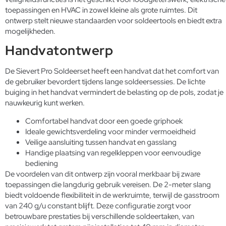
toepassingen en HVAC in zowel kleine als grote ruimtes. Dit
ontwerp stelt nieuwe standaarden voor soldeertools en biedt extra
mogelijkheden.
Handvatontwerp
De Sievert Pro Soldeerset heeft een handvat dat het comfort van
de gebruiker bevordert tijdens lange soldeersessies. De lichte
buiging in het handvat vermindert de belasting op de pols, zodat je
nauwkeurig kunt werken.
Comfortabel handvat door een goede griphoek
Ideale gewichtsverdeling voor minder vermoeidheid
Veilige aansluiting tussen handvat en gasslang
Handige plaatsing van regelkleppen voor eenvoudige
bediening
De voordelen van dit ontwerp zijn vooral merkbaar bij zware
toepassingen die langdurig gebruik vereisen. De 2-meter slang
biedt voldoende flexibiliteit in de werkruimte, terwijl de gasstroom
van 240 g/u constant blijft. Deze configuratie zorgt voor
betrouwbare prestaties bij verschillende soldeertaken, van