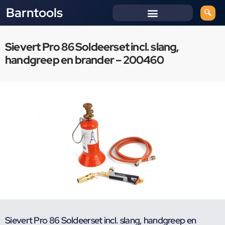
Barntools
Sievert Pro 86 Soldeerset incl. slang,
handgreep en brander – 200460
Sievert Pro 86 Soldeerset incl. slang, handgreep en