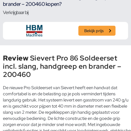
brander – 200460 kopen?
Verkrijgbaar bij
Bekijk prijs
Review
Sievert Pro 86 Soldeerset
incl. slang, handgreep en brander –
200460
De nieuwe Pro Soldeerset van Sievert heeft een handvat dat
comfortabel is en de belasting op je pols vermindert tijdens
langdurig gebruik. Het systeem levert een gasstroom van 240 g/u
en is geschikt voor pijpen tot 40 mm in diameter met een flexibele
slang van 2 meter. De regelkleppen zijn handig geplaatst voor
eenvoudige bediening. De lichte constructie en de goede grip
zorgen ervoor dat je minder snel moe wordt. Met ingebouwde
veiligheidsfuncties is het geschikt voor loodgieterswerk, elektrische