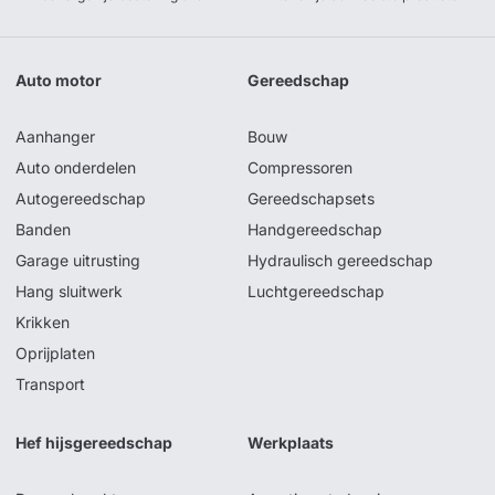
Auto motor
Gereedschap
Aanhanger
Bouw
Auto onderdelen
Compressoren
Autogereedschap
Gereedschapsets
Banden
Handgereedschap
Garage uitrusting
Hydraulisch gereedschap
Hang sluitwerk
Luchtgereedschap
Krikken
Oprijplaten
Transport
Hef hijsgereedschap
Werkplaats