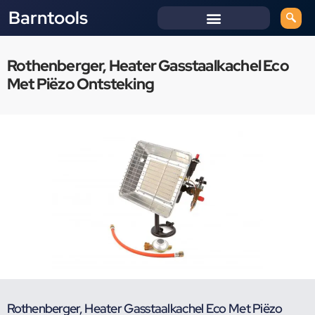
Barntools
Rothenberger, Heater Gasstaalkachel Eco
Met Piëzo Ontsteking
Rothenberger, Heater Gasstaalkachel Eco Met Piëzo