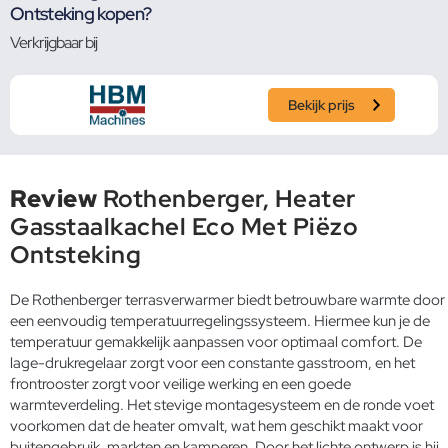
Ontsteking kopen?
Verkrijgbaar bij
Bekijk prijs
Review
Rothenberger, Heater
Gasstaalkachel Eco Met Piëzo
Ontsteking
De Rothenberger terrasverwarmer biedt betrouwbare warmte door
een eenvoudig temperatuurregelingssysteem. Hiermee kun je de
temperatuur gemakkelijk aanpassen voor optimaal comfort. De
lage-drukregelaar zorgt voor een constante gasstroom, en het
frontrooster zorgt voor veilige werking en een goede
warmteverdeling. Het stevige montagesysteem en de ronde voet
voorkomen dat de heater omvalt, wat hem geschikt maakt voor
buitengebruik, markten en kamperen. Door het lichte ontwerp is hij