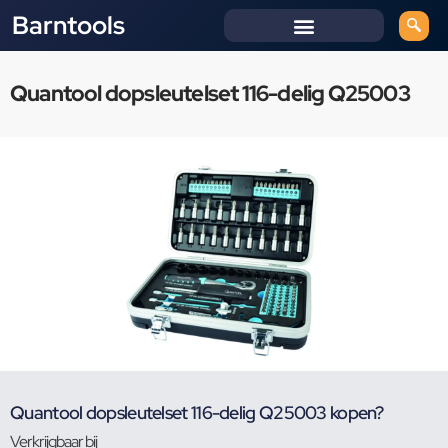
Barntools
Quantool dopsleutelset 116-delig Q25003
Quantool dopsleutelset 116-delig Q25003 kopen?
Verkrijgbaar bij