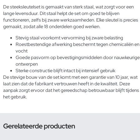
De steeksleutelset is gemaakt van sterk staal, wat zorgt voor een
lange levensduur. Dit staal helpt de set om goed te blijven
functioneren, zelfs bij zware werkzaamheden. Elke sleutel is precies
gemaakt, zodat alle 18 onderdelen goed werken.
Stevig staal voorkomt vervorming bij zware belasting
Roestbestendige afwerking beschermt tegen chemicaliën en
vocht
Goede pasvorm op bevestigingsmiddelen door nauwkeurige
ontwerpen
Sterke constructie blijft intact bij intensief gebruik
De stevige bouw van de set komt met een garantie van 10 jaar, wat
laat zien dat de fabrikant vertrouwen heeft in de kwaliteit. Deze
aanpak zorgt ervoor dat het gereedschap betrouwbaar blijft tijdens
het gebruik.
Gerelateerde producten