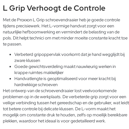
L Grip Verhoogt de Controle
Met de Proxxon L Grip schroevendraaier heb je goede controle
tijdens precisiewerk. Het L-vormige handvat zorgt voor een
natuurlijke hefboomwerking en vermindert de belasting van de
pols. Dit helpt technici om met minder moeite constante kracht toe
te passen.
Verbeterd gripoppervlak voorkomt dat je hand wegglijdt bij
zware klussen
Goede gewichtsverdeling maakt nauwkeurig werken in
krappe ruimtes makkelijker
Handvatlengte is geoptimaliseerd voor meer kracht bij
hardnekkige schroeven
Het ontwerp van de schroevendraaier lost veelvoorkomende
problemen op in de werkplaats. De verbeterde grip zorgt voor een
veilige verbinding tussen het gereedschap en de gebruiker, wat leidt
tot betere controle bij delicate klussen. De L-vorm maakt het
mogelijk om constante druk te houden, zelfs op moeilijk bereikbare
plekken, waardoor het ideaal is voor gedetailleerd werk.