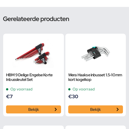
Gerelateerde producten
HBM 9 Delige Engelse Korte
Wera Haakse inbusset 1.5-10 mm
Inbussleutel Set
kort kogelkop
Op voorraad
Op voorraad
€
7
€
30
Bekijk
Bekijk