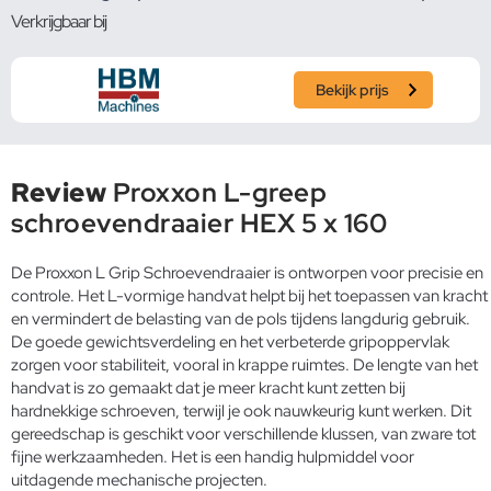
Verkrijgbaar bij
Bekijk prijs
Review
Proxxon L-greep
schroevendraaier HEX 5 x 160
De Proxxon L Grip Schroevendraaier is ontworpen voor precisie en
controle. Het L-vormige handvat helpt bij het toepassen van kracht
en vermindert de belasting van de pols tijdens langdurig gebruik.
De goede gewichtsverdeling en het verbeterde gripoppervlak
zorgen voor stabiliteit, vooral in krappe ruimtes. De lengte van het
handvat is zo gemaakt dat je meer kracht kunt zetten bij
hardnekkige schroeven, terwijl je ook nauwkeurig kunt werken. Dit
gereedschap is geschikt voor verschillende klussen, van zware tot
fijne werkzaamheden. Het is een handig hulpmiddel voor
uitdagende mechanische projecten.