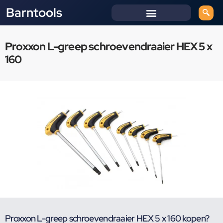
Barntools
Proxxon L-greep schroevendraaier HEX 5 x
160
Proxxon L-greep schroevendraaier HEX 5 x 160 kopen?