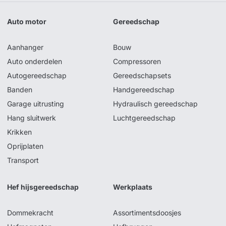
Auto motor
Gereedschap
Aanhanger
Bouw
Auto onderdelen
Compressoren
Autogereedschap
Gereedschapsets
Banden
Handgereedschap
Garage uitrusting
Hydraulisch gereedschap
Hang sluitwerk
Luchtgereedschap
Krikken
Oprijplaten
Transport
Hef hijsgereedschap
Werkplaats
Dommekracht
Assortimentsdoosjes