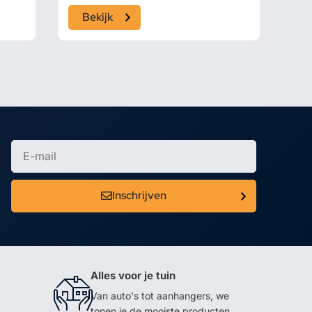
Bekijk
Inschrijven
Alles voor je tuin
Van auto's tot aanhangers, we
tonen je de mooiste producten