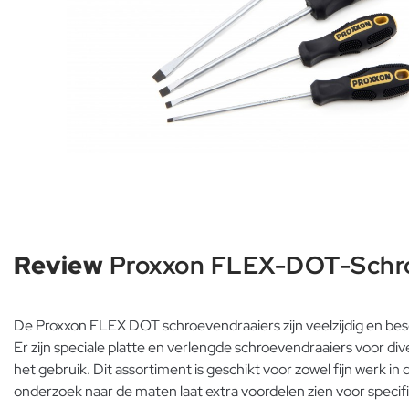
Review
Proxxon FLEX-DOT-Schroev
De Proxxon FLEX DOT schroevendraaiers zijn veelzijdig en besc
Er zijn speciale platte en verlengde schroevendraaiers voor 
het gebruik. Dit assortiment is geschikt voor zowel fijn werk 
onderzoek naar de maten laat extra voordelen zien voor specif