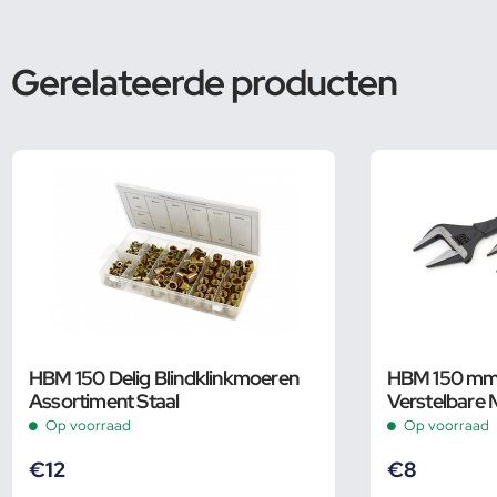
Gerelateerde producten
HBM 150 Delig Blindklinkmoeren
HBM 150 mm 
Assortiment Staal
Verstelbare 
Groot Bereik
Op voorraad
Op voorraad
€
12
€
8