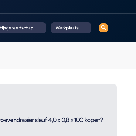
 hijsgereedschap
Werkplaats
vendraaier sleuf 4,0 x 0,8 x 100 kopen?