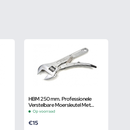
HBM 250 mm. Professionele
Verstelbare Moersleutel Met
Griptang Functie
Op voorraad
€
15