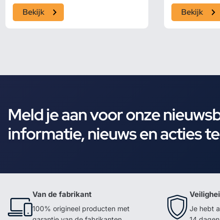
Bekijk
Bekijk
Meld je aan voor onze nieuws
informatie, nieuws en acties t
Van de fabrikant
Veilighe
100% origineel producten met
Je hebt a
garantie van de fabrikanten
14 dagen 