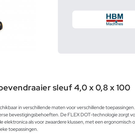
endraaier sleuf 4,0 x 0,8 x 100
hikbaar in verschillende maten voor verschillende toepassingen. 
diverse bevestigingsbehoeften. De FLEX DOT-technologie zorgt vo
in de elektronica als voor zwaardere klussen, met een ergonomisc
ieke toepassingen.