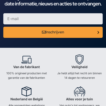
date informatie, nieuws en acties te ontvangen.
Inschrijven
Van de fabrikant
Veiligheid
100% origineel producten met
Je hebt altijd het recht om binnen
garantie van de fabrikanten
14 dagen te retoureren
Nederland en België
Alles voor je tuin
Alle aangesloten webshops
Van auto's tot aanhangers, we