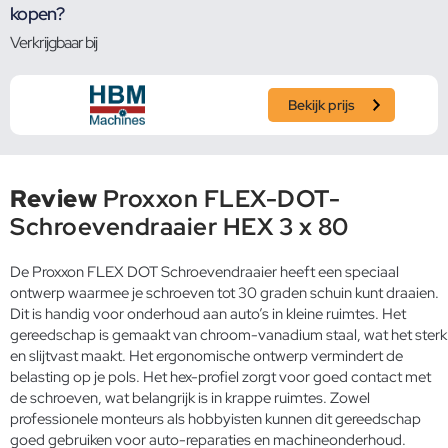
kopen?
Verkrijgbaar bij
Bekijk prijs
Review
Proxxon FLEX-DOT-
Schroevendraaier HEX 3 x 80
De Proxxon FLEX DOT Schroevendraaier heeft een speciaal
ontwerp waarmee je schroeven tot 30 graden schuin kunt draaien.
Dit is handig voor onderhoud aan auto’s in kleine ruimtes. Het
gereedschap is gemaakt van chroom-vanadium staal, wat het sterk
en slijtvast maakt. Het ergonomische ontwerp vermindert de
belasting op je pols. Het hex-profiel zorgt voor goed contact met
de schroeven, wat belangrijk is in krappe ruimtes. Zowel
professionele monteurs als hobbyisten kunnen dit gereedschap
goed gebruiken voor auto-reparaties en machineonderhoud.