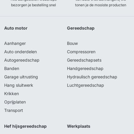
bezorgen je bestelling snel
tonen je de mooiste producten
Auto motor
Gereedschap
Aanhanger
Bouw
Auto onderdelen
Compressoren
Autogereedschap
Gereedschapsets
Banden
Handgereedschap
Garage uitrusting
Hydraulisch gereedschap
Hang sluitwerk
Luchtgereedschap
Krikken
Oprijplaten
Transport
Hef hijsgereedschap
Werkplaats