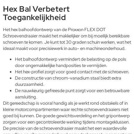
Hex Bal Verbetert
Toegankelijkheid
Het hex balhoofdontwerp van de Proxxon FLEX DOT
Schroevendraaier maakt het makkelijker om bij moeilijk bereikbare
schroeven te komen. Je kunt tot 30 graden schuin werken, wat het
ideaal maakt voor precisiewerk in auto- en machineonderhoud.
Het balhoofdontwerp vermindert de belasting op de pols
door ongemakkelijke handposities te vermijden.
Het hex-profiel zorgt voor goed contact met de schroeven.
De constructie van chroom-vanadium staal biedt extra
duurzaamheid.
De nauwkeurig gefreesde punt zorgt voor een betrouwbare
aansluiting.
Dit gereedschap is vooral handig als je werkt rond obstakels of in
kleine motorcompartimenten waar rechte schroevendraaiers niet
goed bij kunnen. De goede gewichtsverdeling en het gripontwerp
zorgen voor een gecontroleerde werking tijdens montageklussen.
De precisie van de schroevendraaier maakt het een waardevolle