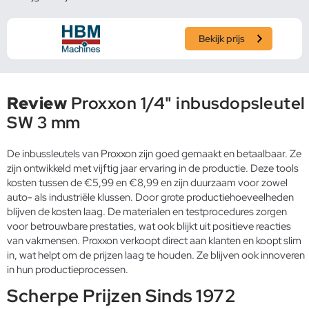
Bekijk prijs
Review
Proxxon 1/4" inbusdopsleutel
SW 3 mm
De inbussleutels van Proxxon zijn goed gemaakt en betaalbaar. Ze
zijn ontwikkeld met vijftig jaar ervaring in de productie. Deze tools
kosten tussen de €5,99 en €8,99 en zijn duurzaam voor zowel
auto- als industriële klussen. Door grote productiehoeveelheden
blijven de kosten laag. De materialen en testprocedures zorgen
voor betrouwbare prestaties, wat ook blijkt uit positieve reacties
van vakmensen. Proxxon verkoopt direct aan klanten en koopt slim
in, wat helpt om de prijzen laag te houden. Ze blijven ook innoveren
in hun productieprocessen.
Scherpe Prijzen Sinds 1972