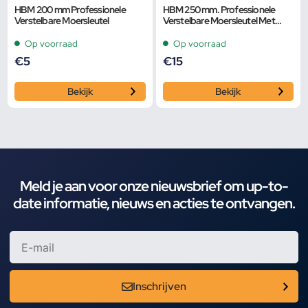
HBM 200 mm Professionele
HBM 250 mm. Professionele
Verstelbare Moersleutel
Verstelbare Moersleutel Met
Griptang Functie
Op voorraad
Op voorraad
€
5
€
15
Bekijk
Bekijk
Meld je aan voor onze nieuwsbrief om up-to-
date informatie, nieuws en acties te ontvangen.
Inschrijven