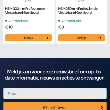
HBM 300 mm Professionele
HBM 250 mm Professionele
Verstelbare Moersleutel
Verstelbare Moersleutel
Op voorraad
Op voorraad
€
10
€
8
Bekijk
Bekijk
Meld je aan voor onze nieuwsbrief om up-to-
date informatie, nieuws en acties te ontvangen.
Inschrijven