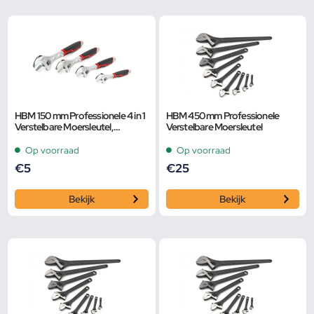
HBM 150 mm Professionele 4 in 1
HBM 450 mm Professionele
Verstelbare Moersleutel,
Verstelbare Moersleutel
Pijpsleutel
Op voorraad
Op voorraad
€
5
€
25
Bekijk
Bekijk