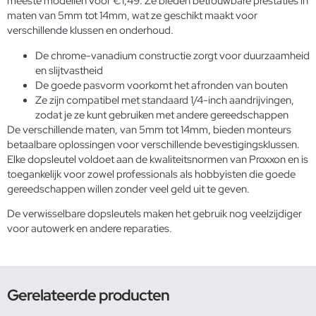
meeste modellen voor €1,49. Ze bieden betrouwbare prestaties in
maten van 5mm tot 14mm, wat ze geschikt maakt voor
verschillende klussen en onderhoud.
De chrome-vanadium constructie zorgt voor duurzaamheid
en slijtvastheid
De goede pasvorm voorkomt het afronden van bouten
Ze zijn compatibel met standaard 1/4-inch aandrijvingen,
zodat je ze kunt gebruiken met andere gereedschappen
De verschillende maten, van 5mm tot 14mm, bieden monteurs
betaalbare oplossingen voor verschillende bevestigingsklussen.
Elke dopsleutel voldoet aan de kwaliteitsnormen van Proxxon en is
toegankelijk voor zowel professionals als hobbyisten die goede
gereedschappen willen zonder veel geld uit te geven.
De
verwisselbare dopsleutels
maken het gebruik nog veelzijdiger
voor autowerk en andere reparaties.
Gerelateerde producten