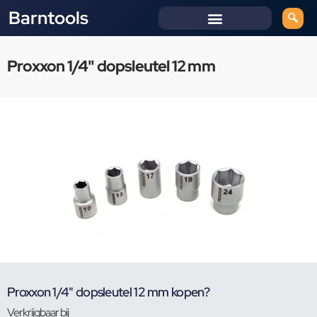
Barntools
Proxxon 1/4" dopsleutel 12 mm
Proxxon 1/4" dopsleutel 12 mm kopen?
Verkrijgbaar bij