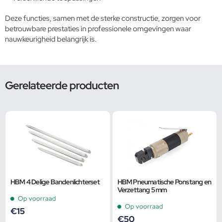
Deze functies, samen met de sterke constructie, zorgen voor
betrouwbare prestaties in professionele omgevingen waar
nauwkeurigheid belangrijk is.
Gerelateerde producten
HBM 4 Delige Bandenlichterset
HBM Pneumatische Ponstang en
Verzettang 5 mm
Op voorraad
Op voorraad
€
15
€
50