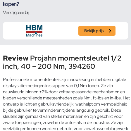
kopen?
Verkrijgbaar bij
Bekijk prijs
Review
Projahn momentsleutel 1/2
inch, 40 – 200 Nm, 394260
Professionele momentsleutels zijn nauwkeurig en hebben digitale
displays die metingen in stappen van 0,1 Nm tonen. Ze zijn
nauwkeurig binnen ±2% door zelfaanpassende mechanismen en
bieden verschillende meeteenheden zoals Nm, ft-lbs en in-lbs. Het
ontwerp is licht en gebruiksvriendelijk, wat helpt om vermoeidheid
bij de gebruiker te verminderen tijdens langdurig gebruik. Deze
sleutels zijn gemaakt van sterke materialen en zijn geschikt voor
zware toepassingen, zowel in de auto- als in de industrie. Ze zijn
veelzijdig en kunnen worden gebruikt voor zowel assemblagewerk