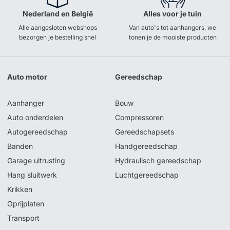
Nederland en België
Alles voor je tuin
Alle aangesloten webshops
Van auto's tot aanhangers, we
bezorgen je bestelling snel
tonen je de mooiste producten
Auto motor
Gereedschap
Aanhanger
Bouw
Auto onderdelen
Compressoren
Autogereedschap
Gereedschapsets
Banden
Handgereedschap
Garage uitrusting
Hydraulisch gereedschap
Hang sluitwerk
Luchtgereedschap
Krikken
Oprijplaten
Transport