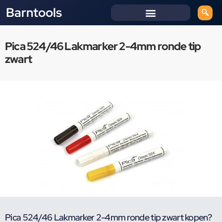
Barntools
Pica 524/46 Lakmarker 2-4mm ronde tip
zwart
Pica 524/46 Lakmarker 2-4mm ronde tip zwart kopen?