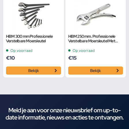
HBM 300 mm Professionele
HBM 250 mm. Professionele
Verstelbare Moersleutel
Verstelbare Moersleutel Met
Griptang Functie
Op voorraad
Op voorraad
€
10
€
15
Bekijk
Bekijk
Meld je aan voor onze nieuwsbrief om up-to-
date informatie, nieuws en acties te ontvangen.