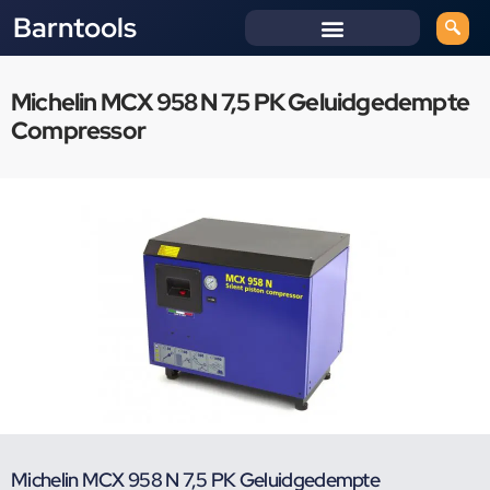
Barntools
Michelin MCX 958 N 7,5 PK Geluidgedempte
Compressor
Michelin MCX 958 N 7,5 PK Geluidgedempte