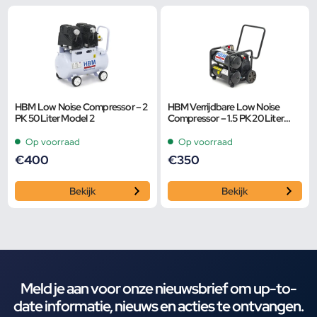
HBM Low Noise Compressor – 2
HBM Verrijdbare Low Noise
PK 50 Liter Model 2
Compressor – 1.5 PK 20 Liter
Model 2
Op voorraad
Op voorraad
€
400
€
350
Bekijk
Bekijk
Meld je aan voor onze nieuwsbrief om up-to-
date informatie, nieuws en acties te ontvangen.