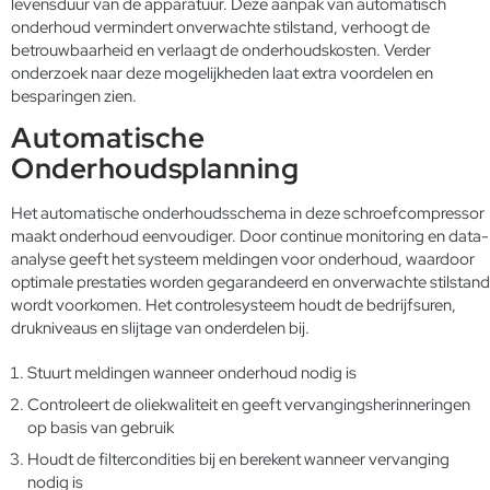
levensduur van de apparatuur. Deze aanpak van automatisch
onderhoud vermindert onverwachte stilstand, verhoogt de
betrouwbaarheid en verlaagt de onderhoudskosten. Verder
onderzoek naar deze mogelijkheden laat extra voordelen en
besparingen zien.
Automatische
Onderhoudsplanning
Het automatische onderhoudsschema in deze schroefcompressor
maakt onderhoud eenvoudiger. Door continue monitoring en data-
analyse geeft het systeem meldingen voor onderhoud, waardoor
optimale prestaties worden gegarandeerd en onverwachte stilstand
wordt voorkomen. Het controlesysteem houdt de bedrijfsuren,
drukniveaus en slijtage van onderdelen bij.
Stuurt meldingen wanneer onderhoud nodig is
Controleert de oliekwaliteit en geeft vervangingsherinneringen
op basis van gebruik
Houdt de filtercondities bij en berekent wanneer vervanging
nodig is