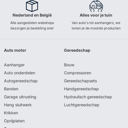
Nederland en België
Alles voor je tuin
Alle aangesloten webshops
Van auto's tot aanhangers, we
bezorgen je bestelling snel
tonen je de mooiste producten
Auto motor
Gereedschap
Aanhanger
Bouw
Auto onderdelen
Compressoren
Autogereedschap
Gereedschapsets
Banden
Handgereedschap
Garage uitrusting
Hydraulisch gereedschap
Hang sluitwerk
Luchtgereedschap
Krikken
Oprijplaten