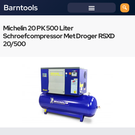
Barntools
Michelin 20 PK 500 Liter
Schroefcompressor Met Droger RSXD
20/500