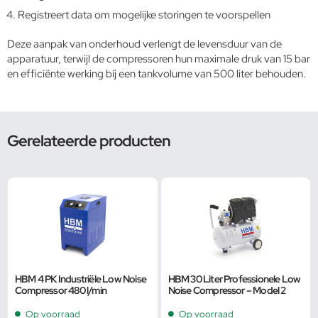
Registreert data om mogelijke storingen te voorspellen
Deze aanpak van onderhoud verlengt de levensduur van de
apparatuur, terwijl de compressoren hun maximale druk van 15 bar
en efficiënte werking bij een tankvolume van 500 liter behouden.
Gerelateerde producten
HBM 4 PK Industriële Low Noise
HBM 30 Liter Professionele Low
Compressor 480 l/min
Noise Compressor – Model 2
Op voorraad
Op voorraad