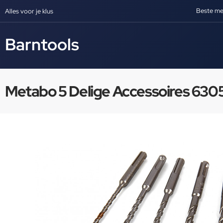
Beste me
Alles voor je klus
Barntools
Metabo 5 Delige Accessoires 630