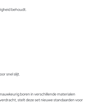
vigheid behoudt.
r snel slijt.
nauwkeurig boren in verschillende materialen
toverdracht, stelt deze set nieuwe standaarden voor