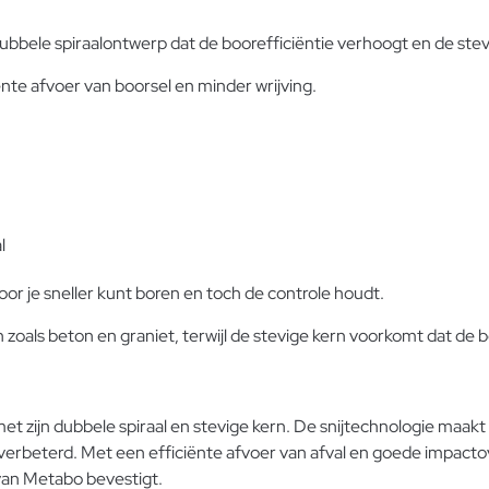
ubbele spiraalontwerp dat de boorefficiëntie verhoogt en de ste
ënte afvoer van boorsel en minder wrijving.
l
or je sneller kunt boren en toch de controle houdt.
oals beton en graniet, terwijl de stevige kern voorkomt dat de boo
 zijn dubbele spiraal en stevige kern. De snijtechnologie maakt 
den verbeterd. Met een efficiënte afvoer van afval en goede impac
van Metabo bevestigt.