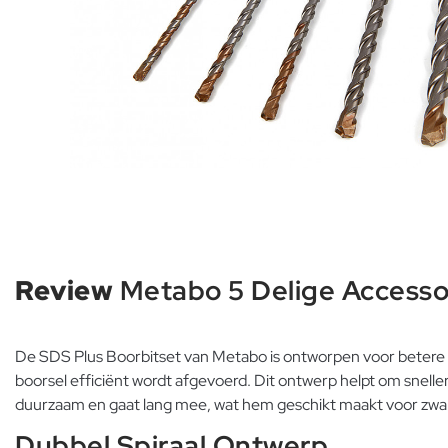
Review
Metabo 5 Delige Accesso
De SDS Plus Boorbitset van Metabo is ontworpen voor betere bo
boorsel efficiënt wordt afgevoerd. Dit ontwerp helpt om snelle
duurzaam en gaat lang mee, wat hem geschikt maakt voor zwar
Dubbel Spiraal Ontwerp