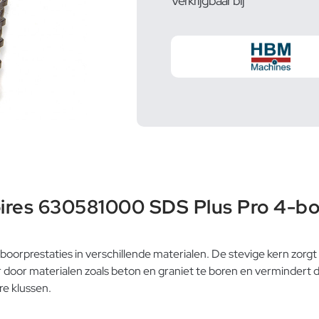
Verkrijgbaar bij
ires 630581000 SDS Plus Pro 4-bo
orprestaties in verschillende materialen. De stevige kern zorgt 
r door materialen zoals beton en graniet te boren en vermindert de
e klussen.