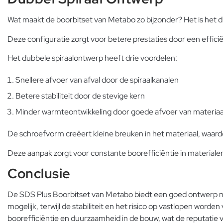
Wat maakt de boorbitset van Metabo zo bijzonder? Het is het d
Deze configuratie zorgt voor betere prestaties door een effici
Het dubbele spiraalontwerp heeft drie voordelen:
Snellere afvoer van afval door de spiraalkanalen
Betere stabiliteit door de stevige kern
Minder warmteontwikkeling door goede afvoer van materiaa
De schroefvorm creëert kleine breuken in het materiaal, waardo
Deze aanpak zorgt voor constante boorefficiëntie in materialen z
Conclusie
De SDS Plus Boorbitset van Metabo biedt een goed ontwerp met
mogelijk, terwijl de stabiliteit en het risico op vastlopen wor
boorefficiëntie en duurzaamheid in de bouw, wat de reputatie 