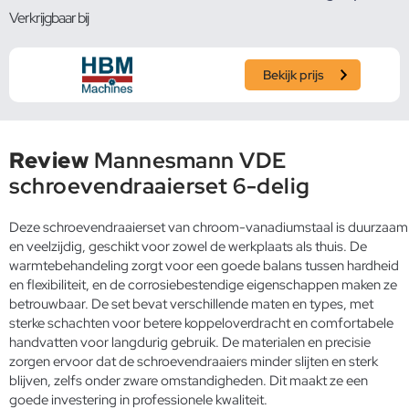
Verkrijgbaar bij
Bekijk prijs
Review
Mannesmann VDE
schroevendraaierset 6-delig
Deze schroevendraaierset van chroom-vanadiumstaal is duurzaam
en veelzijdig, geschikt voor zowel de werkplaats als thuis. De
warmtebehandeling zorgt voor een goede balans tussen hardheid
en flexibiliteit, en de corrosiebestendige eigenschappen maken ze
betrouwbaar. De set bevat verschillende maten en types, met
sterke schachten voor betere koppeloverdracht en comfortabele
handvatten voor langdurig gebruik. De materialen en precisie
zorgen ervoor dat de schroevendraaiers minder slijten en sterk
blijven, zelfs onder zware omstandigheden. Dit maakt ze een
goede investering in professionele kwaliteit.