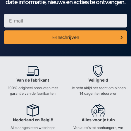
date informatie, nieuws en acties te ontvangen.
Inschrijven
Van de fabrikant
Veiligheid
100% origineel producten met
Je hebt altijd het recht om binnen
garantie van de fabrikanten
14 dagen te retoureren
Nederland en België
Alles voor je tuin
Alle aangesloten webshops
Van auto's tot aanhangers, we