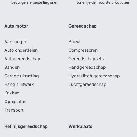
bezorgen je bestelling snel
tonen je de mooiste producten
Auto motor
Gereedschap
Aanhanger
Bouw
Auto onderdelen
Compressoren
Autogereedschap
Gereedschapsets
Banden
Handgereedschap
Garage uitrusting
Hydraulisch gereedschap
Hang sluitwerk
Luchtgereedschap
Krikken
Oprijplaten
Transport
Hef hijsgereedschap
Werkplaats