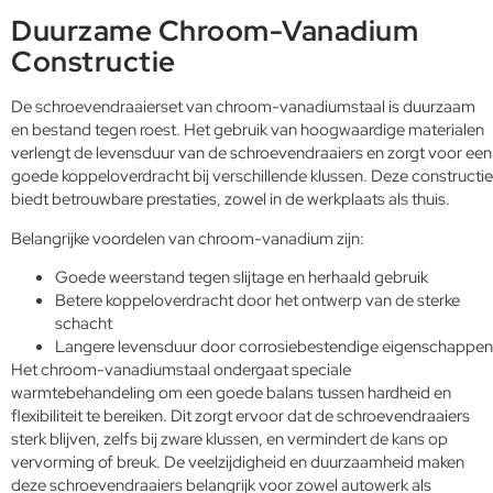
Duurzame Chroom-Vanadium
Constructie
De schroevendraaierset van chroom-vanadiumstaal is duurzaam
en bestand tegen roest. Het gebruik van hoogwaardige materialen
verlengt de levensduur van de schroevendraaiers en zorgt voor een
goede koppeloverdracht bij verschillende klussen. Deze constructie
biedt betrouwbare prestaties, zowel in de werkplaats als thuis.
Belangrijke voordelen van chroom-vanadium zijn:
Goede weerstand tegen slijtage en herhaald gebruik
Betere koppeloverdracht door het ontwerp van de sterke
schacht
Langere levensduur door corrosiebestendige eigenschappen
Het chroom-vanadiumstaal ondergaat speciale
warmtebehandeling om een goede balans tussen hardheid en
flexibiliteit te bereiken. Dit zorgt ervoor dat de schroevendraaiers
sterk blijven, zelfs bij zware klussen, en vermindert de kans op
vervorming of breuk. De veelzijdigheid en duurzaamheid maken
deze schroevendraaiers belangrijk voor zowel autowerk als