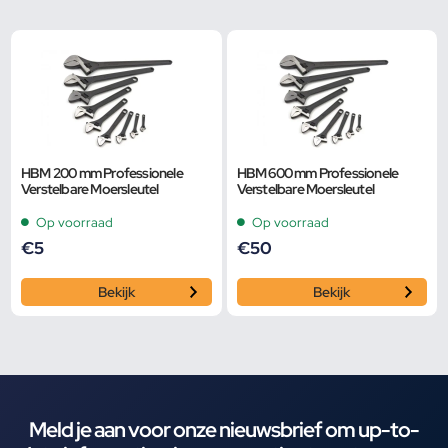
HBM 200 mm Professionele
HBM 600 mm Professionele
Verstelbare Moersleutel
Verstelbare Moersleutel
Op voorraad
Op voorraad
€
5
€
50
Bekijk
Bekijk
Meld je aan voor onze nieuwsbrief om up-to-