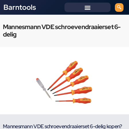
Barntools
Mannesmann VDE schroevendraaierset 6-
delig
Mannesmann VDE schroevendraaierset 6-delig kopen?