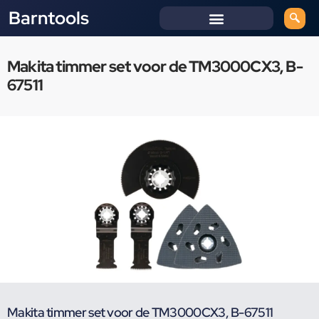
Barntools
Makita timmer set voor de TM3000CX3, B-
67511
Makita timmer set voor de TM3000CX3, B-67511