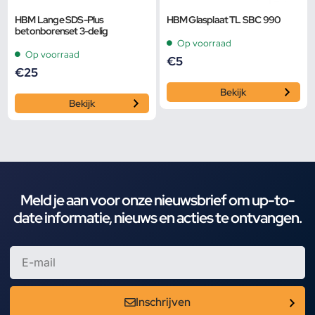
HBM Lange SDS-Plus
HBM Glasplaat TL SBC 990
betonborenset 3-delig
Op voorraad
Op voorraad
€
5
€
25
Bekijk
Bekijk
Meld je aan voor onze nieuwsbrief om up-to-
date informatie, nieuws en acties te ontvangen.
Inschrijven