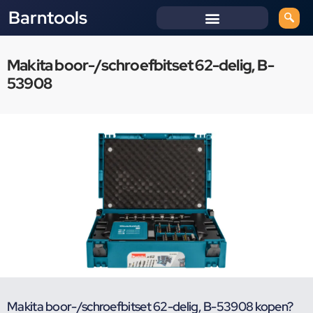
Barntools
Makita boor-/schroefbitset 62-delig, B-
53908
Makita boor-/schroefbitset 62-delig, B-53908 kopen?