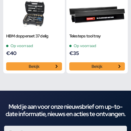
HBM doppenset 37 delig
Telesteps tool tray
Op voorraad
Op voorraad
€
40
€
35
Bekijk
Bekijk
Meld je aan voor onze nieuwsbrief om up-to-
date informatie, nieuws en acties te ontvangen.