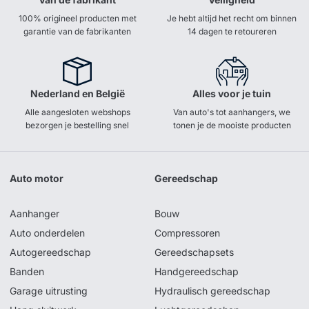
100% origineel producten met
Je hebt altijd het recht om binnen
garantie van de fabrikanten
14 dagen te retoureren
Nederland en België
Alles voor je tuin
Alle aangesloten webshops
Van auto's tot aanhangers, we
bezorgen je bestelling snel
tonen je de mooiste producten
Auto motor
Gereedschap
Aanhanger
Bouw
Auto onderdelen
Compressoren
Autogereedschap
Gereedschapsets
Banden
Handgereedschap
Garage uitrusting
Hydraulisch gereedschap