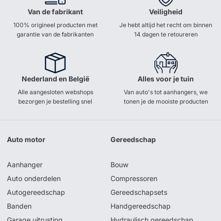
Van de fabrikant
Veiligheid
100% origineel producten met
Je hebt altijd het recht om binnen
garantie van de fabrikanten
14 dagen te retoureren
Nederland en België
Alles voor je tuin
Alle aangesloten webshops
Van auto's tot aanhangers, we
bezorgen je bestelling snel
tonen je de mooiste producten
Auto motor
Gereedschap
Aanhanger
Bouw
Auto onderdelen
Compressoren
Autogereedschap
Gereedschapsets
Banden
Handgereedschap
Garage uitrusting
Hydraulisch gereedschap