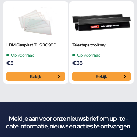
HBM Glasplaat TL SBC 990
Telesteps tool tray
Op voorraad
Op voorraad
€
5
€
35
Bekijk
Bekijk
Meld je aan voor onze nieuwsbrief om up-to-
date informatie, nieuws en acties te ontvangen.