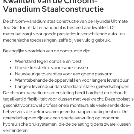
Kwaliteit van de Chroom-
Vanadium Staalconstructie
De chroom-vanadium staalconstructie van de Hyundai Ultimate
Tool Set toont dat er aandacht is besteed aan kwaliteit. Dit
materiaal zorgt voor goede prestaties in verschillende auto- en
mechanische toepassingen, zelfs bij veelvuldig gebruik.
Belangrijke voordelen van de constructie zijn:
Weerstand tegen corrosie en roest
Goede treksterkte voor zware klussen
Nauwkeurige toleranties voor een goede pasvorm
Warmtebehandelde oppervlakken voor langere levensduur
Langere levensduur dan standaard stalen gereedschappen
De chroom-vanadium samenstelling biedt hardheid en behoudt
tegelijkertijd flexibiliteit voor klussen met veel kracht. Deze toolset is
geschikt voor zowel professionele monteurs als veeleisende doe-
het-zelvers die betrouwbare gereedschappen nodig hebben. De
gereedschappen zijn ook een goede aanvulling op moderne
hydraulische druksystemen
, die de belasting tijdens zware klussen
verminderen.