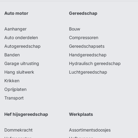
Auto motor
Gereedschap
Aanhanger
Bouw
Auto onderdelen
Compressoren
Autogereedschap
Gereedschapsets
Banden
Handgereedschap
Garage uitrusting
Hydraulisch gereedschap
Hang sluitwerk
Luchtgereedschap
Krikken
Oprijplaten
Transport
Hef hijsgereedschap
Werkplaats
Dommekracht
Assortimentsdoosjes