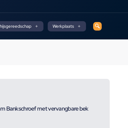
 hijsgereedschap
Werkplaats
mm Bankschroef met vervangbare bek