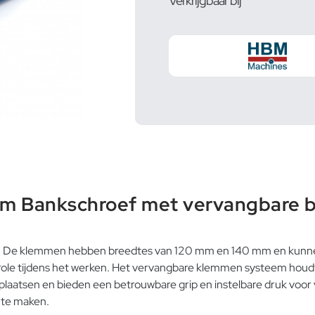
Verkrijgbaar bij
mm Bankschroef met vervangbare 
men. De klemmen hebben breedtes van 120 mm en 140 mm en ku
le tijdens het werken. Het vervangbare klemmen systeem houdt d
kplaatsen en bieden een betrouwbare grip en instelbare druk voor
 te maken.