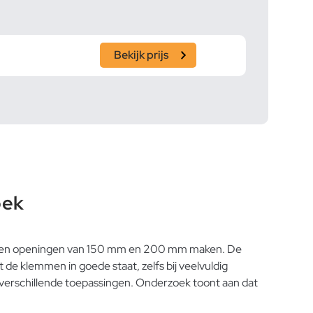
Bekijk prijs
bek
nnen openingen van 150 mm en 200 mm maken. De
e klemmen in goede staat, zelfs bij veelvuldig
 verschillende toepassingen. Onderzoek toont aan dat