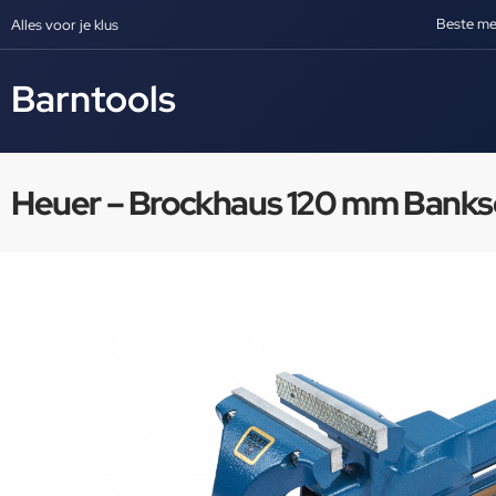
Beste me
Alles voor je klus
Barntools
Heuer – Brockhaus 120 mm Banks