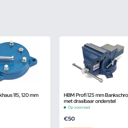
khaus 115, 120 mm
HBM Profi 125 mm Bankschro
met draaibaar onderstel
Op voorraad
€
50