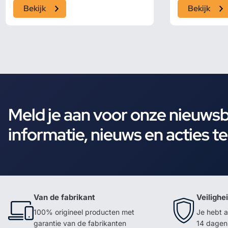
Bekijk
Bekijk
Meld je aan voor onze nieuws
informatie, nieuws en acties t
Van de fabrikant
Veilighe
100% origineel producten met
Je hebt a
garantie van de fabrikanten
14 dagen 