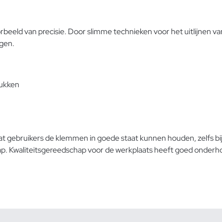
eeld van precisie. Door slimme technieken voor het uitlijnen v
ngen.
tukken
 gebruikers de klemmen in goede staat kunnen houden, zelfs bij 
ap.
Kwaliteitsgereedschap voor de werkplaats
heeft goed onderhou