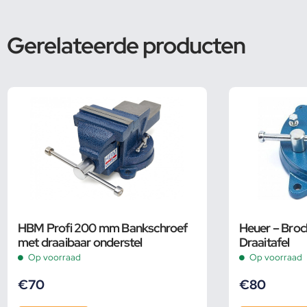
Gerelateerde producten
HBM Profi 200 mm Bankschroef
Heuer – Broc
met draaibaar onderstel
Draaitafel
Op voorraad
Op voorraad
€
70
€
80