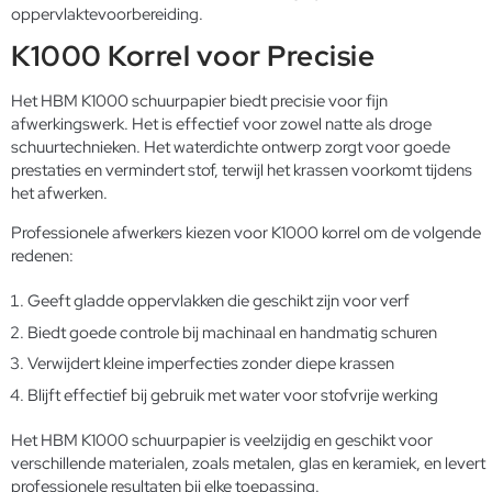
oppervlaktevoorbereiding.
K1000 Korrel voor Precisie
Het HBM K1000 schuurpapier biedt precisie voor fijn
afwerkingswerk. Het is effectief voor zowel natte als droge
schuurtechnieken. Het waterdichte ontwerp zorgt voor goede
prestaties en vermindert stof, terwijl het krassen voorkomt tijdens
het afwerken.
Professionele afwerkers kiezen voor K1000 korrel om de volgende
redenen:
Geeft gladde oppervlakken die geschikt zijn voor verf
Biedt goede controle bij machinaal en handmatig schuren
Verwijdert kleine imperfecties zonder diepe krassen
Blijft effectief bij gebruik met water voor stofvrije werking
Het HBM K1000 schuurpapier is veelzijdig en geschikt voor
verschillende materialen, zoals metalen, glas en keramiek, en levert
professionele resultaten bij elke toepassing.