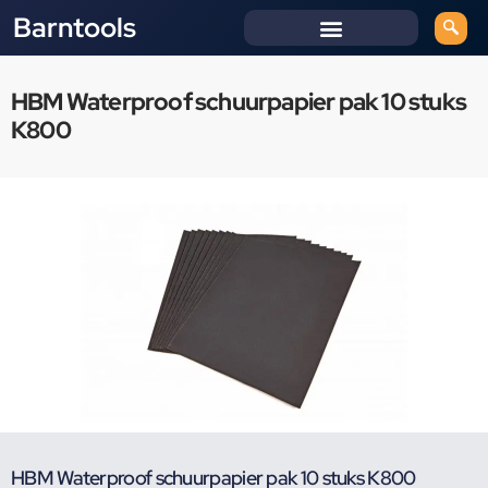
Barntools
HBM Waterproof schuurpapier pak 10 stuks
K800
HBM Waterproof schuurpapier pak 10 stuks K800