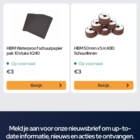
HBM Waterproof schuurpapier
HBM 50 mm x 5 m K80
pak 10 stuks K240
Schuurlinnen
Op voorraad
Op voorraad
€
3
€
3
Bekijk
Bekijk
Meld je aan voor onze nieuwsbrief om up-to-
date informatie, nieuws en acties te ontvangen.