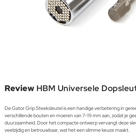
Review
HBM Universele Dopsleut
De Gator Grip Steeksleutel is een handige verbetering in gere
verschillende bouten en moeren van 7-19 mm aan, zodat je geen
duurzaamheid. Door het compacte ontwerp vervangt deze sleutel
veelzijdig en betrouwbaar, wat het een slimme keuze maakt.