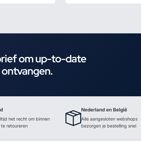
brief om up-to-date
e ontvangen.
id
Nederland en België
ltijd het recht om binnen
Alle aangesloten webshops
te retoureren
bezorgen je bestelling snel