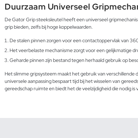
Duurzaam Universeel Gripmecha
De Gator Grip steeksleutel heeft een universeel gripmechanism
grip bieden, zelfs bij hoge koppelwaarden.
De stalen pinnen zorgen voor een contactoppervlak van 360
Het veerbelaste mechanisme zorgt voor een gelijkmatige dr
Geharde pinnen zijn bestand tegen herhaald gebruik op bes
Het slimme gripsysteem maakt het gebruik van verschillende d
universele aanpassing bespaart tijd bij het wisselen van gereeds
gereedschap ruimte en biedt het de veelzijdigheid die nodig is 