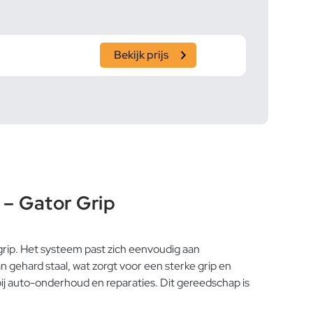
Bekijk prijs
– Gator Grip
grip. Het systeem past zich eenvoudig aan
gehard staal, wat zorgt voor een sterke grip en
ij auto-onderhoud en reparaties. Dit gereedschap is