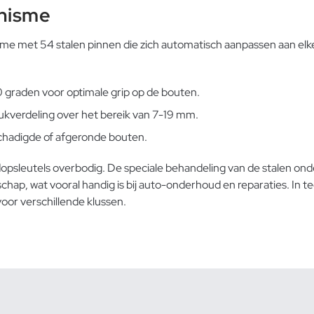
nisme
e met 54 stalen pinnen die zich automatisch aanpassen aan elke 
 graden voor optimale grip op de bouten.
ukverdeling over het bereik van 7-19 mm.
chadigde of afgeronde bouten.
opsleutels overbodig. De speciale behandeling van de stalen on
chap, wat vooral handig is bij auto-onderhoud en reparaties. In te
voor verschillende klussen.