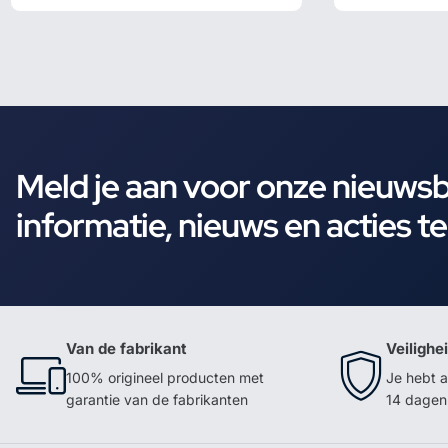
Meld je aan voor onze nieuws
informatie, nieuws en acties t
Van de fabrikant
Veilighe
100% origineel producten met
Je hebt a
garantie van de fabrikanten
14 dagen 