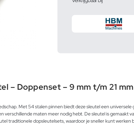
Verkrijgbaar bij
el – Doppenset – 9 mm t/m 21 mm 
edschap. Met 54 stalen pinnen biedt deze sleutel een universele 
 verschillende maten meer nodig hebt. De sleutel is gemaakt van 
 traditionele dopsleutelsets, waardoor je sneller kunt werken b