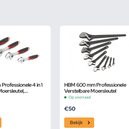
rofessionele 4 in 1
HBM 600 mm Professionele
Moersleutel,
Verstelbare Moersleutel
Op voorraad
€
50
Bekijk