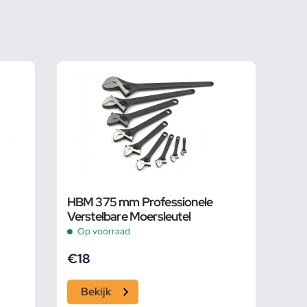
HBM 375 mm Professionele
Verstelbare Moersleutel
Op voorraad
€
18
Bekijk