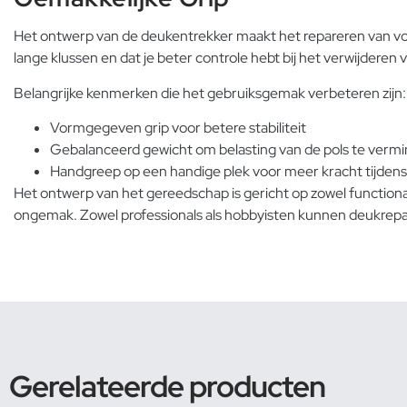
Het ontwerp van de deukentrekker maakt het repareren van voe
lange klussen en dat je beter controle hebt bij het verwijderen
Belangrijke kenmerken die het gebruiksgemak verbeteren zijn:
Vormgegeven grip voor betere stabiliteit
Gebalanceerd gewicht om belasting van de pols te verm
Handgreep op een handige plek voor meer kracht tijdens
Het ontwerp van het gereedschap is gericht op zowel functiona
ongemak. Zowel professionals als hobbyisten kunnen deukrepar
Gerelateerde producten