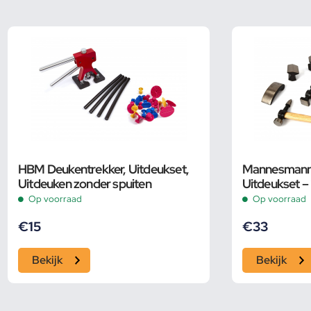
HBM Deukentrekker, Uitdeukset,
Mannesmann 
Uitdeuken zonder spuiten
Uitdeukset –
Op voorraad
Op voorraad
€
15
€
33
Bekijk
Bekijk