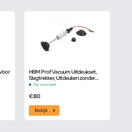
 Voor
HBM Prof Vacuum Uitdeukset,
Slagtrekker, Uitdeuken zonder
spuiten
Op voorraad
€
80
Bekijk