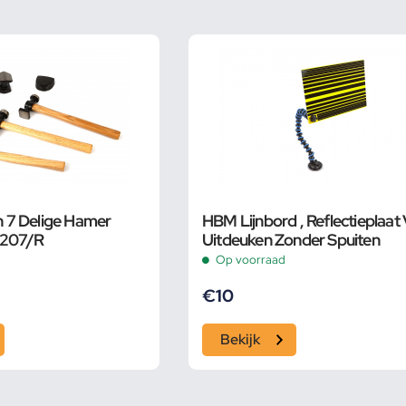
7 Delige Hamer
HBM Lijnbord , Reflectieplaat
 207/R
Uitdeuken Zonder Spuiten
Op voorraad
€
10
Bekijk