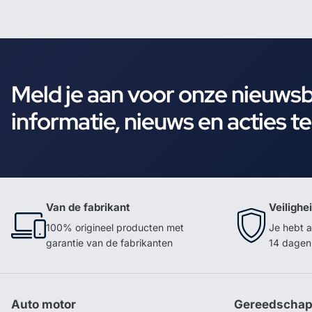
Meld je aan voor onze nieuws
informatie, nieuws en acties t
Van de fabrikant
Veilighe
100% origineel producten met
Je hebt a
garantie van de fabrikanten
14 dagen 
Auto motor
Gereedscha