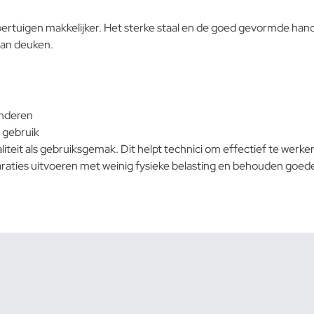
rtuigen makkelijker. Het sterke staal en de goed gevormde hand
 van deuken.
inderen
 gebruik
liteit als gebruiksgemak. Dit helpt technici om effectief te wer
aties uitvoeren met weinig fysieke belasting en behouden goede 