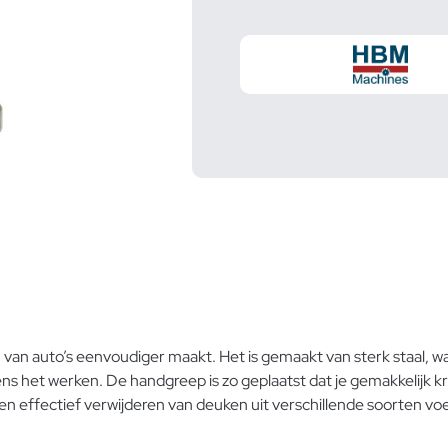
an auto’s eenvoudiger maakt. Het is gemaakt van sterk staal, wa
s het werken. De handgreep is zo geplaatst dat je gemakkelijk k
l en effectief verwijderen van deuken uit verschillende soorten vo