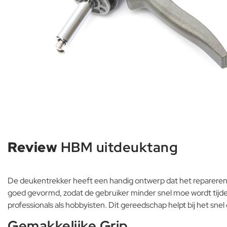
Review
HBM uitdeuktang
De deukentrekker heeft een handig ontwerp dat het repareren v
goed gevormd, zodat de gebruiker minder snel moe wordt tijden
professionals als hobbyisten. Dit gereedschap helpt bij het sne
Gemakkelijke Grip