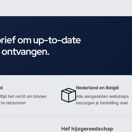
brief om up-to-date
e ontvangen.
id
Nederland en België
ltijd het recht om binnen
Alle aangesloten webshops
te retoureren
bezorgen je bestelling snel
p
Hef hijsgereedschap