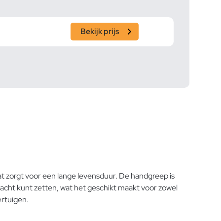
Bekijk prijs
t zorgt voor een lange levensduur. De handgreep is
racht kunt zetten, wat het geschikt maakt voor zowel
ertuigen.