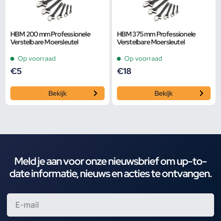
HBM 200 mm Professionele
HBM 375 mm Professionele
Verstelbare Moersleutel
Verstelbare Moersleutel
Op voorraad
Op voorraad
€
5
€
18
Bekijk
Bekijk
Meld je aan voor onze nieuwsbrief om up-to-
date informatie, nieuws en acties te ontvangen.