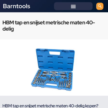
Barntools
HBM tap en snijset metrische maten 40-
delig
HBM tap en snijset metrische maten 40-delig kopen?