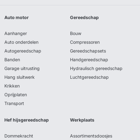
Auto motor
Gereedschap
Aanhanger
Bouw
Auto onderdelen
Compressoren
Autogereedschap
Gereedschapsets
Banden
Handgereedschap
Garage uitrusting
Hydraulisch gereedschap
Hang sluitwerk
Luchtgereedschap
Krikken
Oprijplaten
Transport
Hef hijsgereedschap
Werkplaats
Dommekracht
Assortimentsdoosjes