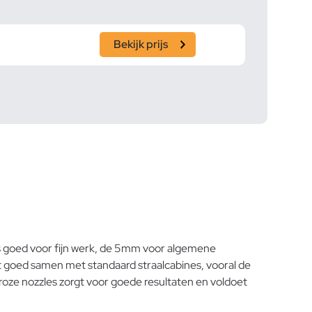
Bekijk prijs
is goed voor fijn werk, de 5mm voor algemene
 goed samen met standaard straalcabines, vooral de
 roze nozzles zorgt voor goede resultaten en voldoet