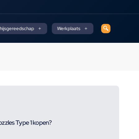
 hijsgereedschap
Werkplaats
ozzles Type 1 kopen?