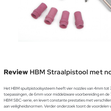
Review
HBM Straalpistool met no
Het HBM spuitpistoolsysteem heeft vier nozzles van 4mm tot 7
toepassingen, de 6mm voor middelzware voorbereiding en de 7
HBM SBC-serie, en levert constante prestaties met verschillend
aan veiligheidsnormen. Verder onderzoek toont de voordelen v