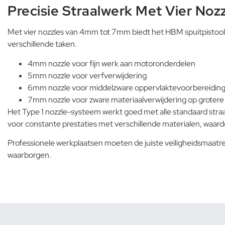
Precisie Straalwerk Met Vier Noz
Met vier nozzles van 4mm tot 7mm biedt het HBM spuitpistool c
verschillende taken.
4mm nozzle voor fijn werk aan motoronderdelen
5mm nozzle voor verfverwijdering
6mm nozzle voor middelzware oppervlaktevoorbereidin
7mm nozzle voor zware materiaalverwijdering op groter
Het Type 1 nozzle-systeem werkt goed met alle standaard straal
voor constante prestaties met verschillende materialen, waardo
Professionele werkplaatsen moeten de juiste veiligheidsmaatr
waarborgen.