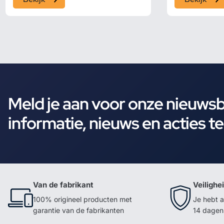
Meld je aan voor onze nieuws
informatie, nieuws en acties t
Van de fabrikant
Veilighe
100% origineel producten met
Je hebt a
garantie van de fabrikanten
14 dagen 