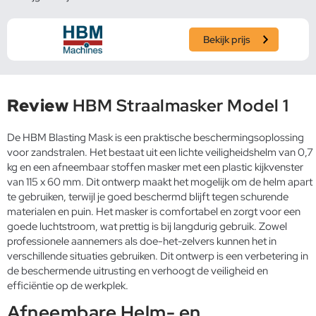
Bekijk prijs
Review
HBM Straalmasker Model 1
De HBM Blasting Mask is een praktische beschermingsoplossing
voor zandstralen. Het bestaat uit een lichte veiligheidshelm van 0,7
kg en een afneembaar stoffen masker met een plastic kijkvenster
van 115 x 60 mm. Dit ontwerp maakt het mogelijk om de helm apart
te gebruiken, terwijl je goed beschermd blijft tegen schurende
materialen en puin. Het masker is comfortabel en zorgt voor een
goede luchtstroom, wat prettig is bij langdurig gebruik. Zowel
professionele aannemers als doe-het-zelvers kunnen het in
verschillende situaties gebruiken. Dit ontwerp is een verbetering in
de beschermende uitrusting en verhoogt de veiligheid en
efficiëntie op de werkplek.
Afneembare Helm- en