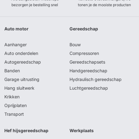
bezorgen je bestelling snel
tonen je de mooiste producten
Auto motor
Gereedschap
Aanhanger
Bouw
Auto onderdelen
Compressoren
Autogereedschap
Gereedschapsets
Banden
Handgereedschap
Garage uitrusting
Hydraulisch gereedschap
Hang sluitwerk
Luchtgereedschap
Krikken
Oprijplaten
Transport
Hef hijsgereedschap
Werkplaats