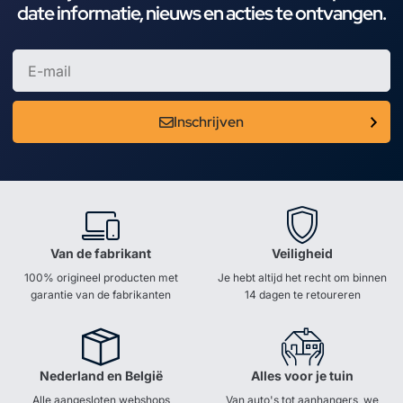
date informatie, nieuws en acties te ontvangen.
Inschrijven
Van de fabrikant
Veiligheid
100% origineel producten met
Je hebt altijd het recht om binnen
garantie van de fabrikanten
14 dagen te retoureren
Nederland en België
Alles voor je tuin
Alle aangesloten webshops
Van auto's tot aanhangers, we