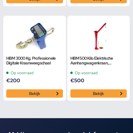
HBM 3000 Kg. Professionele
HBM 500 Kilo Elektrische
Digitale Kraanweegschaal
Aanhangwagenkraan,
Laadkraan
Op voorraad
Op voorraad
€
200
€
500
Bekijk
Bekijk