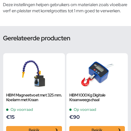
Deze instellingen helpen gebruikers om materialen zoals vloeibare
verf en pleister met korrelgroottes tot 1 mm goed te verwerken.
Gerelateerde producten
HBM Magneetvoet met 325 mm.
HBM 1000 Kg Digitale
Koelarm met Kraan
Kraanweegschaal
Op voorraad
Op voorraad
€
15
€
90
Bekijk
Bekijk