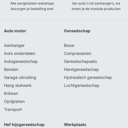
Alle aangesloten webshops
Van auto's tot aanhangers, we
bezorgen je bestelling snel
tonen je de mooiste producten
Auto motor
Gereedschap
Aanhanger
Bouw
Auto onderdelen
Compressoren
Autogereedschap
Gereedschapsets
Banden
Handgereedschap
Garage uitrusting
Hydraulisch gereedschap
Hang sluitwerk
Luchtgereedschap
Krikken
Oprijplaten
Transport
Hef hijsgereedschap
Werkplaats