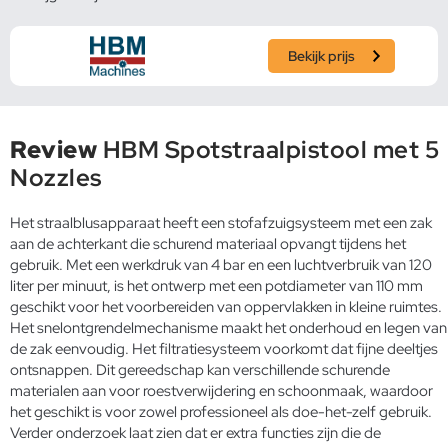
Bekijk prijs
Review
HBM Spotstraalpistool met 5
Nozzles
Het straalblusapparaat heeft een stofafzuigsysteem met een zak
aan de achterkant die schurend materiaal opvangt tijdens het
gebruik. Met een werkdruk van 4 bar en een luchtverbruik van 120
liter per minuut, is het ontwerp met een potdiameter van 110 mm
geschikt voor het voorbereiden van oppervlakken in kleine ruimtes.
Het snelontgrendelmechanisme maakt het onderhoud en legen van
de zak eenvoudig. Het filtratiesysteem voorkomt dat fijne deeltjes
ontsnappen. Dit gereedschap kan verschillende schurende
materialen aan voor roestverwijdering en schoonmaak, waardoor
het geschikt is voor zowel professioneel als doe-het-zelf gebruik.
Verder onderzoek laat zien dat er extra functies zijn die de