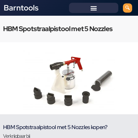
Barntools
HBM Spotstraalpistool met 5 Nozzles
HBM Spotstraalpistool met 5 Nozzles kopen?
Verkrijgbaar bij