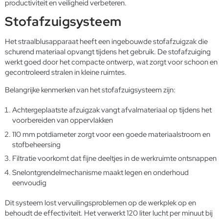
productiviteit en veiligheid verbeteren.
Stofafzuigsysteem
Het straalblusapparaat heeft een ingebouwde stofafzuigzak die
schurend materiaal opvangt tijdens het gebruik. De stofafzuiging
werkt goed door het compacte ontwerp, wat zorgt voor schoon en
gecontroleerd stralen in kleine ruimtes.
Belangrijke kenmerken van het stofafzuigsysteem zijn:
Achtergeplaatste afzuigzak vangt afvalmateriaal op tijdens het
voorbereiden van oppervlakken
110 mm potdiameter zorgt voor een goede materiaalstroom en
stofbeheersing
Filtratie voorkomt dat fijne deeltjes in de werkruimte ontsnappen
Snelontgrendelmechanisme maakt legen en onderhoud
eenvoudig
Dit systeem lost vervuilingsproblemen op de werkplek op en
behoudt de effectiviteit. Het verwerkt 120 liter lucht per minuut bij