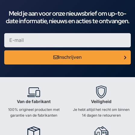
Meld je aan voor onze nieuwsbrief om up-to-
date informatie, nieuws en acties te ontvangen.
Inschrijven
Van de fabrikant
Veiligheid
100% origineel producten met
Je hebt altijd het recht om binnen
garantie van de fabrikanten
14 dagen te retoureren