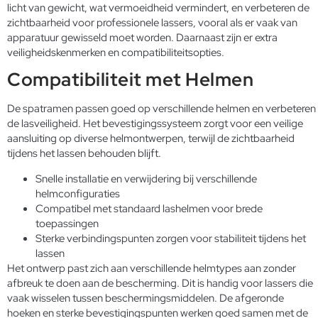
licht van gewicht, wat vermoeidheid vermindert, en verbeteren de
zichtbaarheid voor professionele lassers, vooral als er vaak van
apparatuur gewisseld moet worden. Daarnaast zijn er extra
veiligheidskenmerken en compatibiliteitsopties.
Compatibiliteit met Helmen
De spatramen passen goed op verschillende helmen en verbeteren
de lasveiligheid. Het bevestigingssysteem zorgt voor een veilige
aansluiting op diverse helmontwerpen, terwijl de zichtbaarheid
tijdens het lassen behouden blijft.
Snelle installatie en verwijdering bij verschillende
helmconfiguraties
Compatibel met standaard lashelmen voor brede
toepassingen
Sterke verbindingspunten zorgen voor stabiliteit tijdens het
lassen
Het ontwerp past zich aan verschillende helmtypes aan zonder
afbreuk te doen aan de bescherming. Dit is handig voor lassers die
vaak wisselen tussen beschermingsmiddelen. De afgeronde
hoeken en sterke bevestigingspunten werken goed samen met de