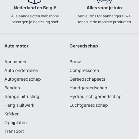
Nederland en België
Alles voor je tuin
Alle aangesloten webshops
Van auto's tot aanhangers, we
bezorgen je bestelling snel
tonen je de mooiste producten
Auto motor
Gereedschap
Aanhanger
Bouw
Auto onderdelen
Compressoren
Autogereedschap
Gereedschapsets
Banden
Handgereedschap
Garage uitrusting
Hydraulisch gereedschap
Hang sluitwerk
Luchtgereedschap
Krikken
Oprijplaten
Transport