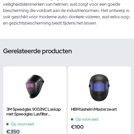
veiligheidskenmerken van helmen, wat zorgt voor een goede
bescherming die voldoet aan de industrienormen. Het ontwerp is
ook geschikt voor moderne
auto-donkere vizieren
, wat extra oog-
en gezichtsbescherming biedt tijdens het lassen.
Gerelateerde producten
3M Speedglas 9002NC Laskap
HBM lashelm Master zwart
met Speedglas Lasfilter
9002NC kleur 8-12
Op voorraad
Op voorraad
€
100
€
350