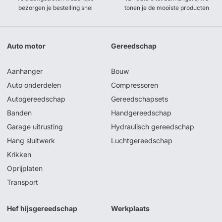
bezorgen je bestelling snel
tonen je de mooiste producten
Auto motor
Gereedschap
Aanhanger
Bouw
Auto onderdelen
Compressoren
Autogereedschap
Gereedschapsets
Banden
Handgereedschap
Garage uitrusting
Hydraulisch gereedschap
Hang sluitwerk
Luchtgereedschap
Krikken
Oprijplaten
Transport
Hef hijsgereedschap
Werkplaats