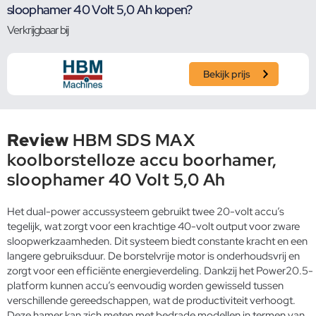
sloophamer 40 Volt 5,0 Ah kopen?
Verkrijgbaar bij
Bekijk prijs
Review
HBM SDS MAX
koolborstelloze accu boorhamer,
sloophamer 40 Volt 5,0 Ah
Het dual-power accussysteem gebruikt twee 20-volt accu’s
tegelijk, wat zorgt voor een krachtige 40-volt output voor zware
sloopwerkzaamheden. Dit systeem biedt constante kracht en een
langere gebruiksduur. De borstelvrije motor is onderhoudsvrij en
zorgt voor een efficiënte energieverdeling. Dankzij het Power20.5-
platform kunnen accu’s eenvoudig worden gewisseld tussen
verschillende gereedschappen, wat de productiviteit verhoogt.
Deze hamer kan zich meten met bedrade modellen in termen van