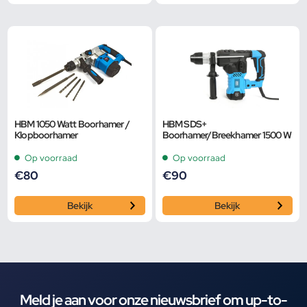
HBM 1050 Watt Boorhamer /
HBM SDS+
Klopboorhamer
Boorhamer/Breekhamer 1500 W
Op voorraad
Op voorraad
€
80
€
90
Bekijk
Bekijk
Meld je aan voor onze nieuwsbrief om up-to-