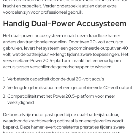
kracht en capaciteit. Verder onderzoek laat zien dat er extra
voordelen zijn voor professioneel gebruik.
Handig Dual-Power Accusysteem
Het dual-power accussysteem maakt deze draadloze hamer
anders dan traditionele modellen. Door twee 20-volt accu’s te
gebruiken, levert het systeem een gecombineerde output van 40
volt, wat de batterijduur verlengt tijdens zware toepassingen. Het
verwisselbare Power20.5-platform maakt het eenvoudig om
accu’s tussen verschillende gereedschappen te wisselen.
Verbeterde capaciteit door de dual 20-volt accu’s
Verlengde gebruiksduur met een gecombineerde 40-volt output
Compatibiliteit met het Power20.5-platform voor meer
veelzijdigheid
De borstelvrije motor past goed bij de dual-batterijstructuur,
waardoor de krachtlevering optimaal is en energieverlies wordt
beperkt. Deze hamer levert consistente prestaties tijdens zware