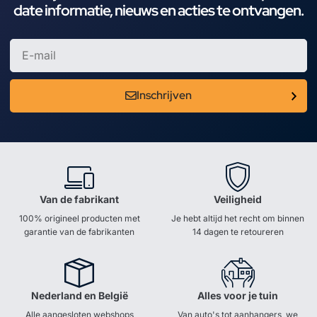
date informatie, nieuws en acties te ontvangen.
Inschrijven
Van de fabrikant
Veiligheid
100% origineel producten met
Je hebt altijd het recht om binnen
garantie van de fabrikanten
14 dagen te retoureren
Nederland en België
Alles voor je tuin
Alle aangesloten webshops
Van auto's tot aanhangers, we