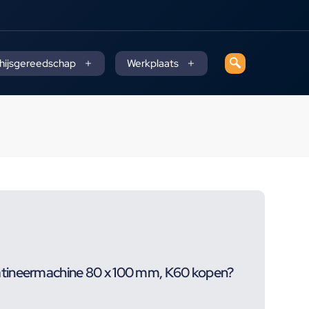
 hijsgereedschap
Werkplaats
tineermachine 80 x 100 mm, K60 kopen?