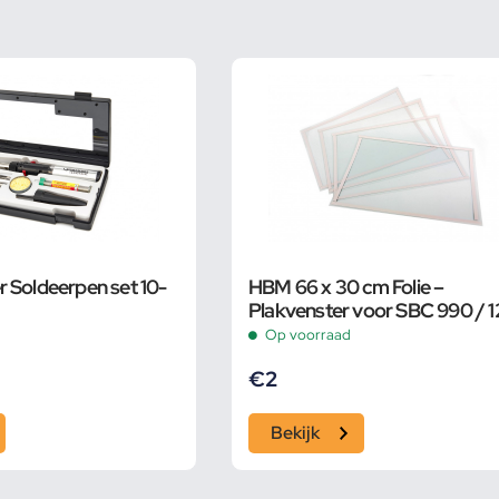
 Soldeerpen set 10-
HBM 66 x 30 cm Folie –
Plakvenster voor SBC 990 / 
Op voorraad
€
2
Bekijk