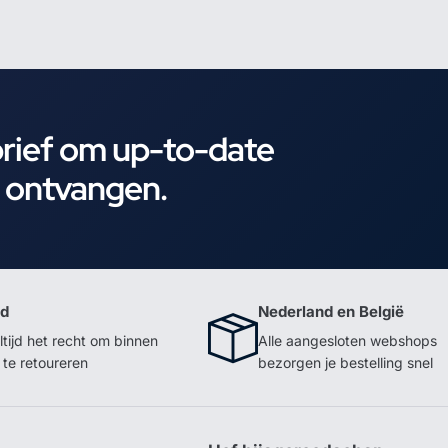
brief om up-to-date
e ontvangen.
id
Nederland en België
ltijd het recht om binnen
Alle aangesloten webshops
te retoureren
bezorgen je bestelling snel