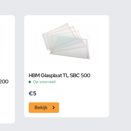
HBM Glasplaat TL SBC 500
1200
Op voorraad
€
5
Bekijk