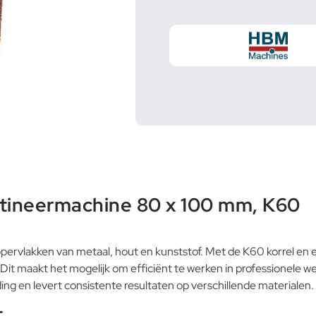
tineermachine 80 x 100 mm, K60
pervlakken van metaal, hout en kunststof. Met de K60 korrel 
Dit maakt het mogelijk om efficiënt te werken in professionele we
g en levert consistente resultaten op verschillende materialen.
t