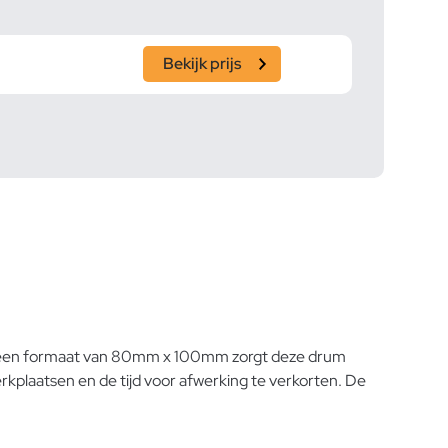
Bekijk prijs
en een formaat van 80mm x 100mm zorgt deze drum
rkplaatsen en de tijd voor afwerking te verkorten. De