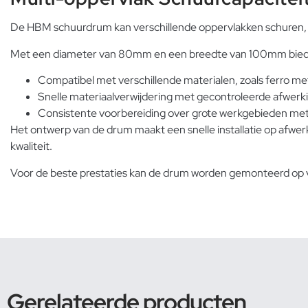
De HBM schuurdrum kan verschillende oppervlakken schuren, zo
Met een diameter van 80mm en een breedte van 100mm biedt de 
Compatibel met verschillende materialen, zoals ferro me
Snelle materiaalverwijdering met gecontroleerde afwerk
Consistente voorbereiding over grote werkgebieden me
Het ontwerp van de drum maakt een snelle installatie op afwer
kwaliteit.
Voor de beste prestaties kan de drum worden gemonteerd op 
Gerelateerde producten