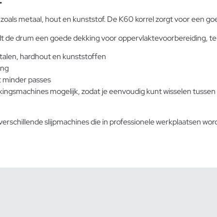
als metaal, hout en kunststof. De K60 korrel zorgt voor een go
drum een goede dekking voor oppervlaktevoorbereiding, terwijl d
talen, hardhout en kunststoffen
ing
t minder passes
kingsmachines mogelijk, zodat je eenvoudig kunt wisselen tussen 
verschillende
slijpmachines
die in professionele werkplaatsen wor