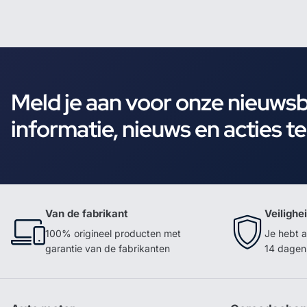
Meld je aan voor onze nieuws
informatie, nieuws en acties t
Van de fabrikant
Veilighe
100% origineel producten met
Je hebt a
garantie van de fabrikanten
14 dagen 