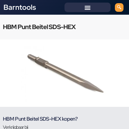
Barntools
HBM Punt Beitel SDS-HEX
HBM Punt Beitel SDS-HEX kopen?
Verkrijgbaar bij