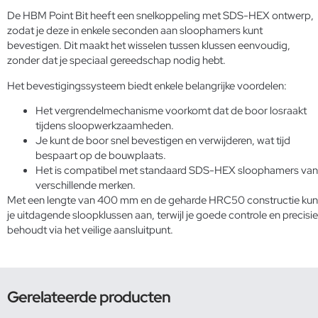
De HBM Point Bit heeft een snelkoppeling met SDS-HEX ontwerp,
zodat je deze in enkele seconden aan sloophamers kunt
bevestigen. Dit maakt het wisselen tussen klussen eenvoudig,
zonder dat je speciaal gereedschap nodig hebt.
Het bevestigingssysteem biedt enkele belangrijke voordelen:
Het vergrendelmechanisme voorkomt dat de boor losraakt
tijdens sloopwerkzaamheden.
Je kunt de boor snel bevestigen en verwijderen, wat tijd
bespaart op de bouwplaats.
Het is compatibel met standaard SDS-HEX sloophamers van
verschillende merken.
Met een lengte van 400 mm en de geharde HRC50 constructie kun
je uitdagende sloopklussen aan, terwijl je goede controle en precisie
behoudt via het veilige aansluitpunt.
Gerelateerde producten