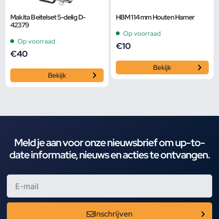
Makita Beitelset 5-delig D-
HBM 114 mm Houten Hamer
42379
Op voorraad
Op voorraad
€
10
€
40
Bekijk
Bekijk
Meld je aan voor onze nieuwsbrief om up-to-
date informatie, nieuws en acties te ontvangen.
Inschrijven