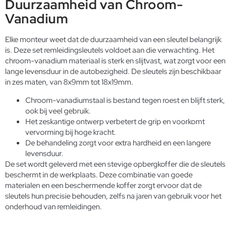
Duurzaamheid van Chroom-
Vanadium
Elke monteur weet dat de duurzaamheid van een sleutel belangrijk
is. Deze set remleidingsleutels voldoet aan die verwachting. Het
chroom-vanadium materiaal is sterk en slijtvast, wat zorgt voor een
lange levensduur in de autobezigheid. De sleutels zijn beschikbaar
in zes maten, van 8x9mm tot 18x19mm.
Chroom-vanadiumstaal is bestand tegen roest en blijft sterk,
ook bij veel gebruik.
Het zeskantige ontwerp verbetert de grip en voorkomt
vervorming bij hoge kracht.
De behandeling zorgt voor extra hardheid en een langere
levensduur.
De set wordt geleverd met een stevige opbergkoffer die de sleutels
beschermt in de werkplaats. Deze combinatie van goede
materialen en een beschermende koffer zorgt ervoor dat de
sleutels hun precisie behouden, zelfs na jaren van gebruik voor het
onderhoud van remleidingen.