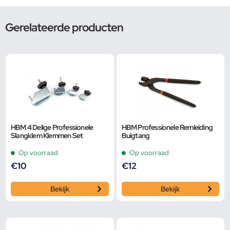
Gerelateerde producten
HBM 4 Delige Professionele
HBM Professionele Remleiding
Slangklem Klemmen Set
Buigtang
Op voorraad
Op voorraad
€
10
€
12
Bekijk
Bekijk