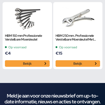
HBM 150 mm Professionele
HBM 250 mm. Professionele
Verstelbare Moersleutel
Verstelbare Moersleutel Met
Griptang Functie
Op voorraad
Op voorraad
€
4
€
15
Bekijk
Bekijk
Meld je aan voor onze nieuwsbrief om up-to-
date informatie, nieuws en acties te ontvangen.