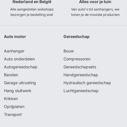
Nederland en België
Alles voor je tuin
Alle aangesloten webshops
Van auto's tot aanhangers, we
bezorgen je bestelling snel
tonen je de mooiste producten
Auto motor
Gereedschap
Aanhanger
Bouw
Auto onderdelen
Compressoren
Autogereedschap
Gereedschapsets
Banden
Handgereedschap
Garage uitrusting
Hydraulisch gereedschap
Hang sluitwerk
Luchtgereedschap
Krikken
Oprijplaten
Transport