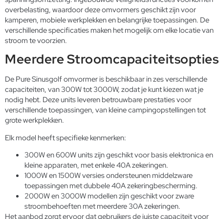
overbelasting, waardoor deze omvormers geschikt zijn voor
kamperen, mobiele werkplekken en belangrijke toepassingen. De
verschillende specificaties maken het mogelijk om elke locatie van
stroom te voorzien.
Meerdere Stroomcapaciteitsopties
De Pure Sinusgolf omvormer is beschikbaar in zes verschillende
capaciteiten, van 300W tot 3000W, zodat je kunt kiezen wat je
nodig hebt. Deze units leveren betrouwbare prestaties voor
verschillende toepassingen, van kleine campingopstellingen tot
grote werkplekken.
Elk model heeft specifieke kenmerken:
300W en 600W units zijn geschikt voor basis elektronica en
kleine apparaten, met enkele 40A zekeringen.
1000W en 1500W versies ondersteunen middelzware
toepassingen met dubbele 40A zekeringbescherming.
2000W en 3000W modellen zijn geschikt voor zware
stroombehoeften met meerdere 30A zekeringen.
Het aanbod zorgt ervoor dat gebruikers de juiste capaciteit voor