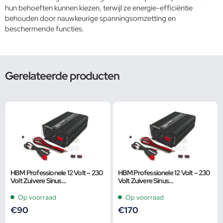
hun behoeften kunnen kiezen, terwijl ze energie-efficiëntie
behouden door nauwkeurige spanningsomzetting en
beschermende functies.
Gerelateerde producten
HBM Professionele 12 Volt – 230
HBM Professionele 12 Volt – 230
Volt Zuivere Sinus
Volt Zuivere Sinus
Spanningsomvormer 600 Watt
Spanningsomvormer 1500 Watt
Op voorraad
Op voorraad
€
90
€
170