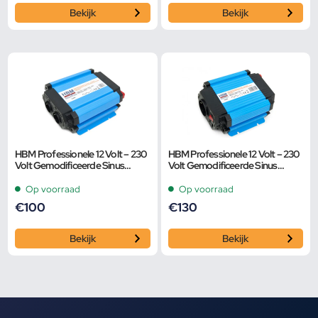
Bekijk
Bekijk
HBM Professionele 12 Volt – 230
HBM Professionele 12 Volt – 230
Volt Gemodificeerde Sinus
Volt Gemodificeerde Sinus
Spanningsomvormer 1000 Watt
Spanningsomvormer 1500 Watt
Op voorraad
Op voorraad
€
100
€
130
Bekijk
Bekijk