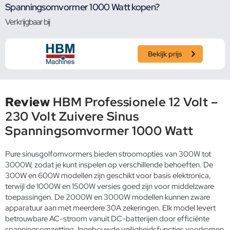
Spanningsomvormer 1000 Watt kopen?
Verkrijgbaar bij
Bekijk prijs
Review
HBM Professionele 12 Volt –
230 Volt Zuivere Sinus
Spanningsomvormer 1000 Watt
Pure sinusgolfomvormers bieden stroomopties van 300W tot
3000W, zodat je kunt inspelen op verschillende behoeften. De
300W en 600W modellen zijn geschikt voor basis elektronica,
terwijl de 1000W en 1500W versies goed zijn voor middelzware
toepassingen. De 2000W en 3000W modellen kunnen zware
apparatuur aan met meerdere 30A zekeringen. Elk model levert
betrouwbare AC-stroom vanuit DC-batterijen door efficiënte
spanningsomzetting. Ingebouwde veiligheidsfuncties voorkomen