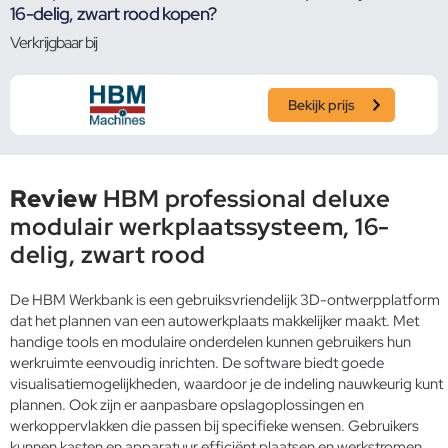
16-delig, zwart rood kopen?
Verkrijgbaar bij
Bekijk prijs
Review
HBM professional deluxe
modulair werkplaatssysteem, 16-
delig, zwart rood
De HBM Werkbank is een gebruiksvriendelijk 3D-ontwerpplatform
dat het plannen van een autowerkplaats makkelijker maakt. Met
handige tools en modulaire onderdelen kunnen gebruikers hun
werkruimte eenvoudig inrichten. De software biedt goede
visualisatiemogelijkheden, waardoor je de indeling nauwkeurig kunt
plannen. Ook zijn er aanpasbare opslagoplossingen en
werkoppervlakken die passen bij specifieke wensen. Gebruikers
kunnen kasten en apparatuur efficiënt plaatsen en werkstromen