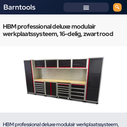
Barntools
HBM professional deluxe modulair
werkplaatssysteem, 16-delig, zwart rood
HBM professional deluxe modulair werkplaatssysteem,