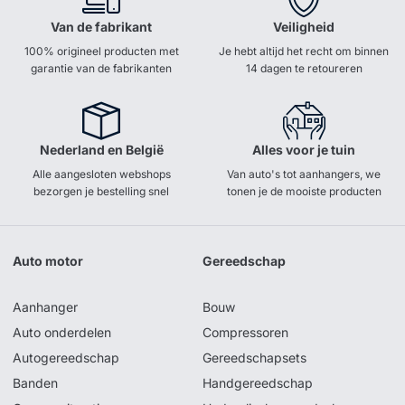
Van de fabrikant
Veiligheid
100% origineel producten met
Je hebt altijd het recht om binnen
garantie van de fabrikanten
14 dagen te retoureren
Nederland en België
Alles voor je tuin
Alle aangesloten webshops
Van auto's tot aanhangers, we
bezorgen je bestelling snel
tonen je de mooiste producten
Auto motor
Gereedschap
Aanhanger
Bouw
Auto onderdelen
Compressoren
Autogereedschap
Gereedschapsets
Banden
Handgereedschap