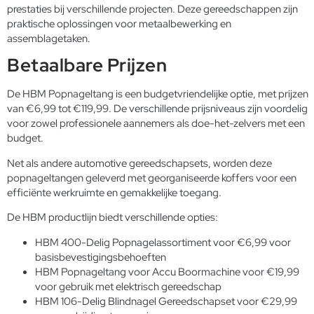
prestaties bij verschillende projecten. Deze gereedschappen zijn
praktische oplossingen voor metaalbewerking en
assemblagetaken.
Betaalbare Prijzen
De HBM Popnageltang is een budgetvriendelijke optie, met prijzen
van €6,99 tot €119,99. De verschillende prijsniveaus zijn voordelig
voor zowel professionele aannemers als doe-het-zelvers met een
budget.
Net als andere
automotive gereedschapsets
, worden deze
popnageltangen geleverd met georganiseerde koffers voor een
efficiënte werkruimte en gemakkelijke toegang.
De HBM productlijn biedt verschillende opties:
HBM 400-Delig Popnagelassortiment voor €6,99 voor
basisbevestigingsbehoeften
HBM Popnageltang voor Accu Boormachine voor €19,99
voor gebruik met elektrisch gereedschap
HBM 106-Delig Blindnagel Gereedschapset voor €29,99