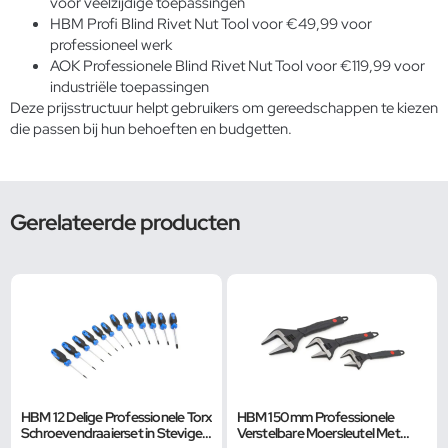
voor veelzijdige toepassingen
HBM Profi Blind Rivet Nut Tool voor €49,99 voor
professioneel werk
AOK Professionele Blind Rivet Nut Tool voor €119,99 voor
industriële toepassingen
Deze prijsstructuur helpt gebruikers om gereedschappen te kiezen
die passen bij hun behoeften en budgetten.
Gerelateerde producten
HBM 12 Delige Professionele Torx
HBM 150 mm Professionele
Schroevendraaierset in Stevige
Verstelbare Moersleutel Met