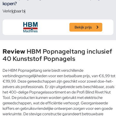
kopen?
Verkrijgbaar bij
Bekijk prijs
Review
HBM Popnageltang inclusief
40 Kunststof Popnagels
De HBM Popnageltang serie biedt verschillende
verbindingsmogelijkheden voor een betaalbare prijs, van €6,99 tot
€119,99. Deze gereedschappen zijn geschikt voor zowel doe-het-
zelvers als professionals. Er zijn uitgebreide sets beschikbaar, zoals
het 400-delige Popnagelassortiment en de Profi Blind Rivet Nut
Tool. De producten kunnen worden gebruikt met elektrische
gereedschappen, wat de efficiëntie verhoogt. Georganiseerde
koffers en gebruiksvriendelijke ontwerpen zorgen voor een goede
werkruimte. De stevige constructie garandeert betrouwbare