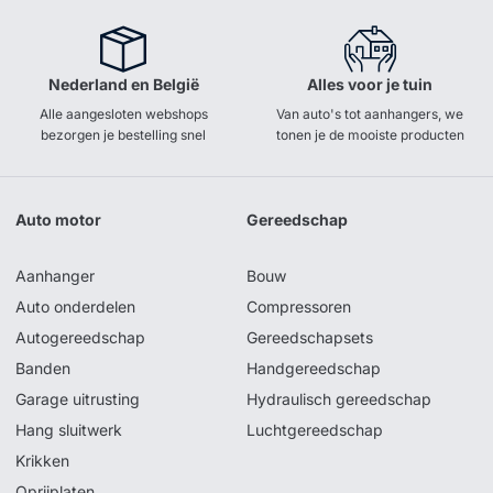
Nederland en België
Alles voor je tuin
Alle aangesloten webshops
Van auto's tot aanhangers, we
bezorgen je bestelling snel
tonen je de mooiste producten
Auto motor
Gereedschap
Aanhanger
Bouw
Auto onderdelen
Compressoren
Autogereedschap
Gereedschapsets
Banden
Handgereedschap
Garage uitrusting
Hydraulisch gereedschap
Hang sluitwerk
Luchtgereedschap
Krikken
Oprijplaten