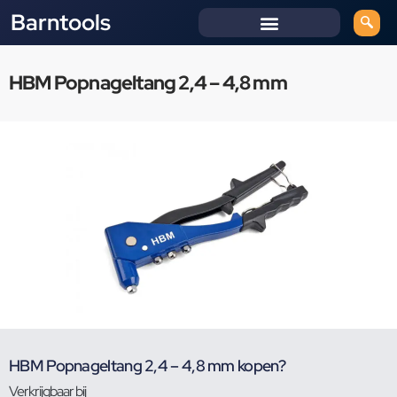
Barntools
HBM Popnageltang 2,4 – 4,8 mm
HBM Popnageltang 2,4 – 4,8 mm kopen?
Verkrijgbaar bij