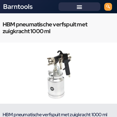
Barntools
HBM pneumatische verfspuit met
zuigkracht 1000 ml
HBM pneumatische verfspuit met zuigkracht 1000 ml