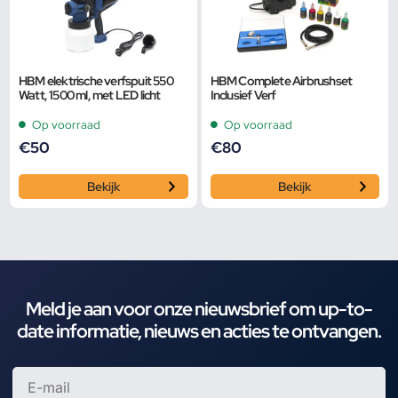
HBM elektrische verfspuit 550
HBM Complete Airbrushset
Watt, 1500 ml, met LED licht
Inclusief Verf
Op voorraad
Op voorraad
€
50
€
80
Bekijk
Bekijk
Meld je aan voor onze nieuwsbrief om up-to-
date informatie, nieuws en acties te ontvangen.