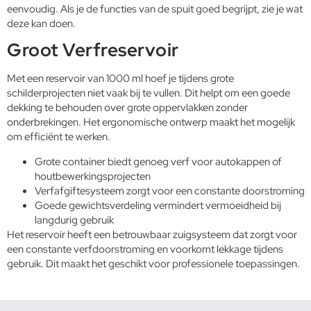
eenvoudig. Als je de functies van de spuit goed begrijpt, zie je wat
deze kan doen.
Groot Verfreservoir
Met een reservoir van 1000 ml hoef je tijdens grote
schilderprojecten niet vaak bij te vullen. Dit helpt om een goede
dekking te behouden over grote oppervlakken zonder
onderbrekingen. Het ergonomische ontwerp maakt het mogelijk
om efficiënt te werken.
Grote container biedt genoeg verf voor autokappen of
houtbewerkingsprojecten
Verfafgiftesysteem zorgt voor een constante doorstroming
Goede gewichtsverdeling vermindert vermoeidheid bij
langdurig gebruik
Het reservoir heeft een betrouwbaar zuigsysteem dat zorgt voor
een constante verfdoorstroming en voorkomt lekkage tijdens
gebruik. Dit maakt het geschikt voor professionele toepassingen.