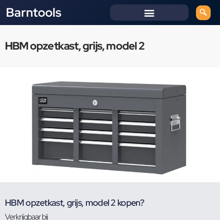
Barntools
HBM opzetkast, grijs, model 2
HBM opzetkast, grijs, model 2 kopen?
Verkrijgbaar bij