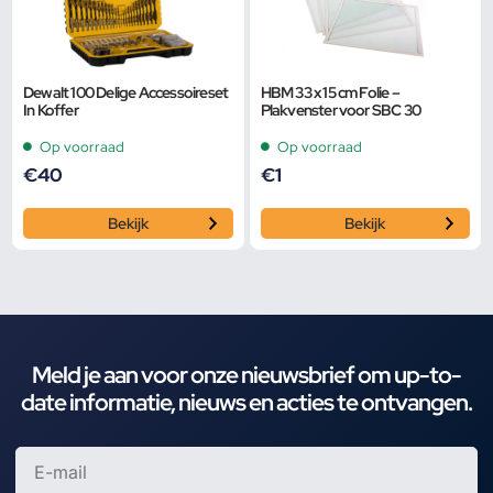
Dewalt 100 Delige Accessoireset
HBM 33 x 15 cm Folie –
In Koffer
Plakvenster voor SBC 30
Op voorraad
Op voorraad
€
40
€
1
Bekijk
Bekijk
Meld je aan voor onze nieuwsbrief om up-to-
date informatie, nieuws en acties te ontvangen.