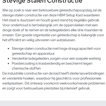
Stevige Stalen Constructie
Wie op zoek is naar een betrouwbare gereedschapsopslag zal de
stevige stalen constructie van deze HBM Setup Kast waarderen.
Het staal is duurzaam en houdt goed stand bij dagelijks gebruik.
Voor onderhoud is het belangrijk om de oppervlakken met een
droge doek af te nemen en de ladegeleiders elke drie maanden te
smeren. Een goede organisatie van gereedschap is belangrijk voor
het efficiënt en veilig uitvoeren van autoklussen.
Stevige stalen constructie met hoge draagcapaciteit voor
gereedschap en apparatuur
Versterkte ladegeleiders zorgen voor een soepele werking
Poedercoating is krasbestendig en beschermt tegen
chemische stoffen
De industriële constructie van de kast heeft sterke lasverbindingen
en versterkte hoeken, waardoor hij geschikt is voor professionele
werkplaatsen. Dit ontwerp voorkomt veelvoorkomende problemen
en zorgt voor betrouwbare prestaties bij intensief gebruik.