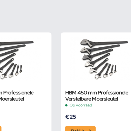
Professionele
HBM 450 mm Professionele
Moersleutel
Verstelbare Moersleutel
Op voorraad
€
25