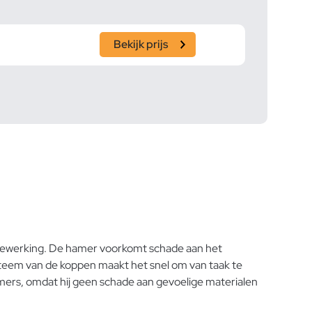
Bekijk prijs
lbewerking. De hamer voorkomt schade aan het
ysteem van de koppen maakt het snel om van taak te
hamers, omdat hij geen schade aan gevoelige materialen