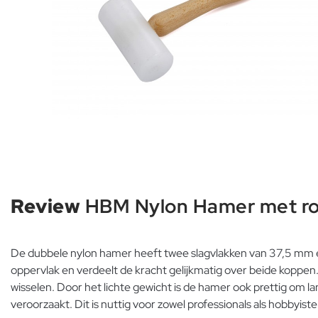
Review
HBM Nylon Hamer met r
De dubbele nylon hamer heeft twee slagvlakken van 37,5 mm 
oppervlak en verdeelt de kracht gelijkmatig over beide koppen
wisselen. Door het lichte gewicht is de hamer ook prettig om l
veroorzaakt. Dit is nuttig voor zowel professionals als hobbyiste