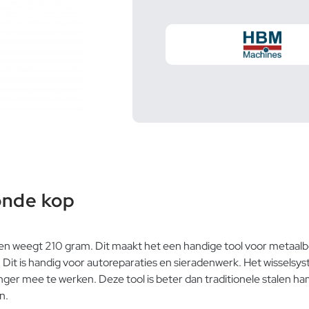
onde kop
en weegt 210 gram. Dit maakt het een handige tool voor metaa
. Dit is handig voor autoreparaties en sieradenwerk. Het wissels
anger mee te werken. Deze tool is beter dan traditionele stalen 
n.