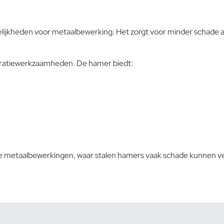
jkheden voor metaalbewerking. Het zorgt voor minder schade aan
aratiewerkzaamheden. De hamer biedt:
hte metaalbewerkingen, waar stalen hamers vaak schade kunnen v