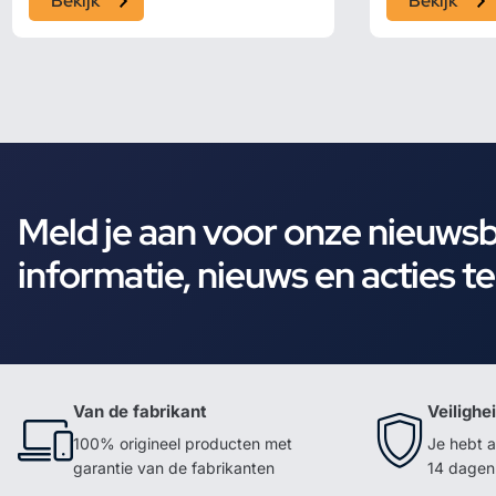
Bekijk
Bekijk
Meld je aan voor onze nieuws
informatie, nieuws en acties t
Van de fabrikant
Veilighe
100% origineel producten met
Je hebt a
garantie van de fabrikanten
14 dagen 