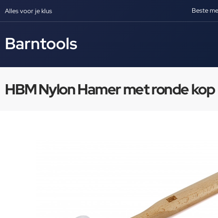
Beste me
Alles voor je klus
Barntools
HBM Nylon Hamer met ronde kop