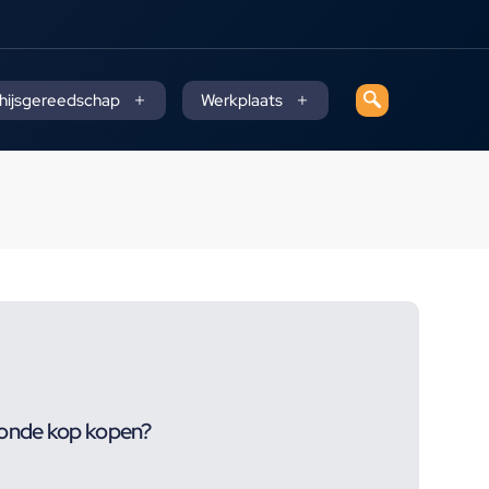
 hijsgereedschap
Werkplaats
onde kop kopen?