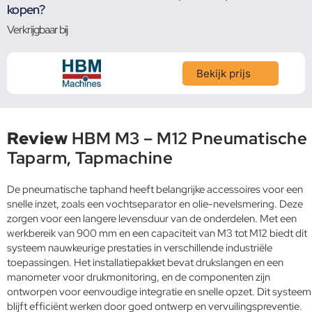
kopen?
Verkrijgbaar bij
Bekijk prijs
Review
HBM M3 – M12 Pneumatische
Taparm, Tapmachine
De pneumatische taphand heeft belangrijke accessoires voor een
snelle inzet, zoals een vochtseparator en olie-nevelsmering. Deze
zorgen voor een langere levensduur van de onderdelen. Met een
werkbereik van 900 mm en een capaciteit van M3 tot M12 biedt dit
systeem nauwkeurige prestaties in verschillende industriële
toepassingen. Het installatiepakket bevat drukslangen en een
manometer voor drukmonitoring, en de componenten zijn
ontworpen voor eenvoudige integratie en snelle opzet. Dit systeem
blijft efficiënt werken door goed ontwerp en vervuilingspreventie.