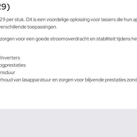
29)
r stuk. Dit is een voordelige oplossing voor lassers die hun a
verschillende toepassingen.
 zorgen voor een goede stroomoverdracht en stabiliteit tijdens h
Inverters
ogprestaties
vensduur
rhoud van lasapparatuur en zorgen voor blijvende prestaties zonde