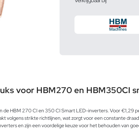
Verkrijgbaar bij
stuks voor HBM270 en HBM350CI s
 de HBM 270 CI en 350 CI Smart LED-inverters. Voor €1,29 per
aakt volgens strikte richtlijnen, wat zorgt voor een constante dr
verters en zijn een voordelige keuze voor het behouden van goede 