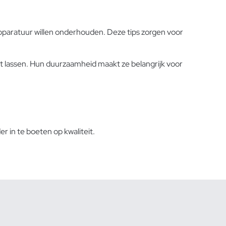
pparatuur willen onderhouden. Deze tips zorgen voor
et lassen. Hun duurzaamheid maakt ze belangrijk voor
r in te boeten op kwaliteit.