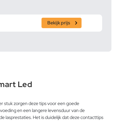
Bekijk prijs
mart Led
 stuk zorgen deze tips voor een goede
aadvoeding en een langere levensduur van de
lasprestaties. Het is duidelijk dat deze contacttips