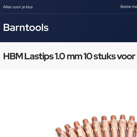
Beste me
Alles voor je klus
Barntools
HBM Lastips 1.0 mm 10 stuks vo