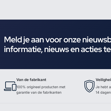
Meld je aan voor onze nieuws
informatie, nieuws en acties t
Van de fabrikant
Veilighe
100% origineel producten met
Je hebt a
garantie van de fabrikanten
14 dagen 