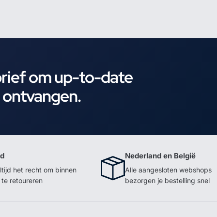
brief om up-to-date
e ontvangen.
id
Nederland en België
ltijd het recht om binnen
Alle aangesloten webshops
te retoureren
bezorgen je bestelling snel