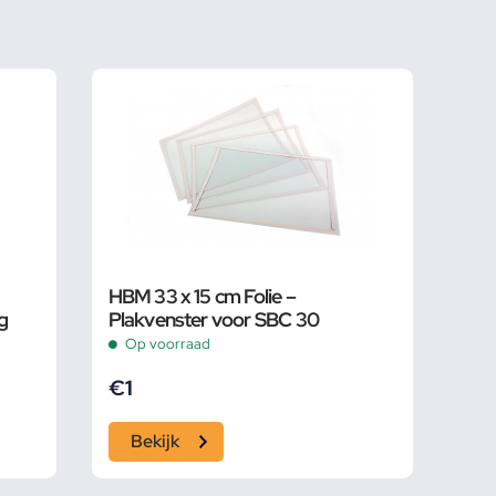
HBM 33 x 15 cm Folie –
g
Plakvenster voor SBC 30
Op voorraad
€
1
Bekijk