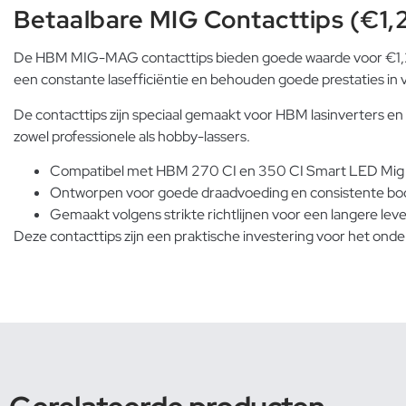
Betaalbare MIG Contacttips (€1,
De HBM MIG-MAG contacttips bieden goede waarde voor €1,29 pe
een constante lasefficiëntie en behouden goede prestaties in 
De contacttips zijn speciaal gemaakt voor HBM lasinverters en
zowel professionele als hobby-lassers.
Compatibel met HBM 270 CI en 350 CI Smart LED Mig 
Ontworpen voor goede draadvoeding en consistente bo
Gemaakt volgens strikte richtlijnen voor een langere le
Deze contacttips zijn een praktische investering voor het onde