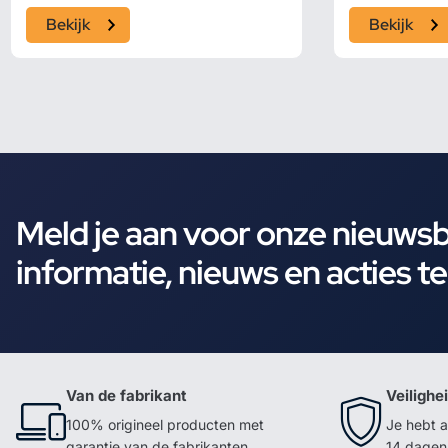
Bekijk
Bekijk
Meld je aan voor onze nieuws
informatie, nieuws en acties t
Van de fabrikant
Veilighe
100% origineel producten met
Je hebt a
garantie van de fabrikanten
14 dagen 