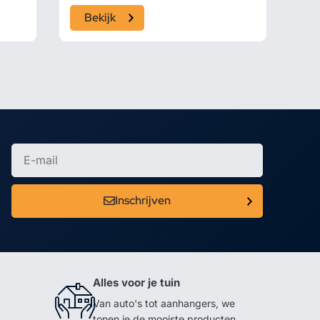
Bekijk
Inschrijven
Alles voor je tuin
Van auto's tot aanhangers, we
tonen je de mooiste producten