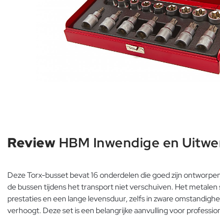
Review
HBM Inwendige en Uitwen
Deze Torx-busset bevat 16 onderdelen die goed zijn ontworpen v
de bussen tijdens het transport niet verschuiven. Het metalen 
prestaties en een lange levensduur, zelfs in zware omstandigh
verhoogt. Deze set is een belangrijke aanvulling voor professi