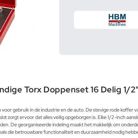
dige Torx Doppenset 16 Delig 1/2
oor gebruik in de industrie en de auto. De stevige rode koffer va
slot zorgt ervoor dat alles veilig opgeborgen is. Elke 1/2-inch a
eden. De georganiseerde indeling maakt het makkelijk om onderdel
onals die betrouwbare functionaliteit en duurzaamheid nodig hebb