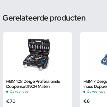
Gerelateerde producten
HBM 108 Delige Professionele
HBM 7 Delige
Doppenset INCH Maten
Inbus Doppe
2
Op voorraad
Op voorraad
€
70
€
8