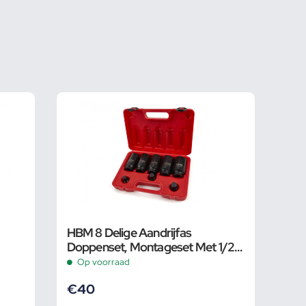
HBM 8 Delige Aandrijfas
Doppenset, Montageset Met 1/2"
Opname
Op voorraad
€
40