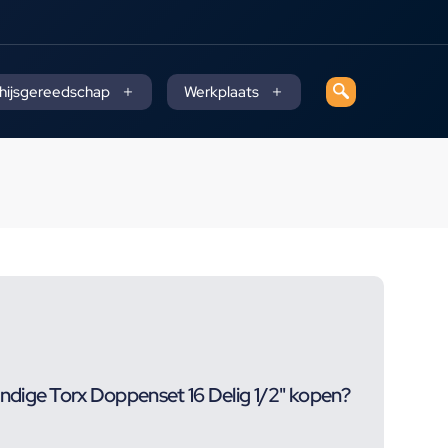
 hijsgereedschap
Werkplaats
dige Torx Doppenset 16 Delig 1/2" kopen?