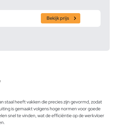
Bekijk prijs
"
n staal heeft vakken die precies zijn gevormd, zodat
ansluiting is gemaakt volgens hoge normen voor goede
en snel te vinden, wat de efficiëntie op de werkvloer
en.