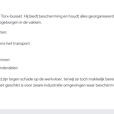
 Torx-busset. Hij biedt bescherming en houdt alles georganiseerd
 opgeborgen in de vakken.
nten:
ens het transport
kennen
onderdelen
 tegen schade op de werkvloer, terwijl ze toch makkelijk bereikb
et geschikt is voor zware industriële omgevingen waar beschermi