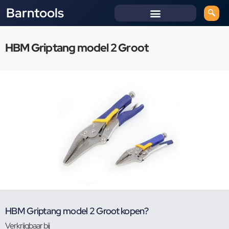
Barntools
HBM Griptang model 2 Groot
HBM Griptang model 2 Groot kopen?
Verkrijgbaar bij