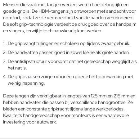
Mensen die vaak met tangen werken, weten hoe belangrijk een
goede grip is. De HBM-tangen zijn ontworpen met aandacht voor
comfort, zodat ze de vermoeidheid van de handen verminderen.
De soft grip-technologie verdeelt de druk goed over de handpalm
en vingers, terwijl je toch nauwkeurig kunt werken.
De grip vangt trillingen en schokken op tijdens zwaar gebruik.
De handvatten passen goed in zowel kleine als grote handen.
De antislipstructuur voorkomt dat het gereedschap wegglijdt als
het nat is.
De gripplaatsen zorgen voor een goede hefboomwerking met
weinig inspanning.
Deze tangen zijn verkrijgbaar in lengtes van 125 mm en 215 mm en
hebben handvaten die passen bij verschillende handgroottes. Ze
bieden een constante gripkracht tijdens lange werkperiodes.
Kwaliteits
handgereedschap voor monteurs
is een waardevolle
investering voor autowerk.