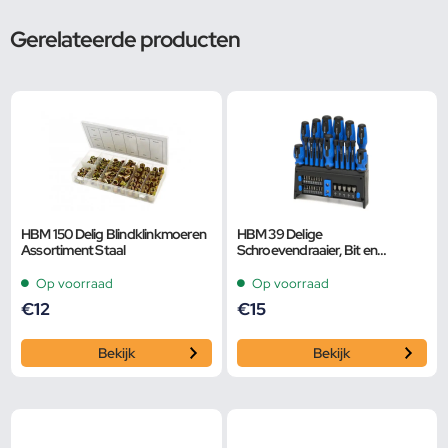
Gerelateerde producten
HBM 150 Delig Blindklinkmoeren
HBM 39 Delige
Assortiment Staal
Schroevendraaier, Bit en
Dopsleutelset
Op voorraad
Op voorraad
€
12
€
15
Bekijk
Bekijk