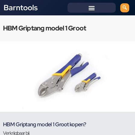
Barntools
HBM Griptang model 1 Groot
HBM Griptang model 1 Groot kopen?
Verkrijgbaar bij