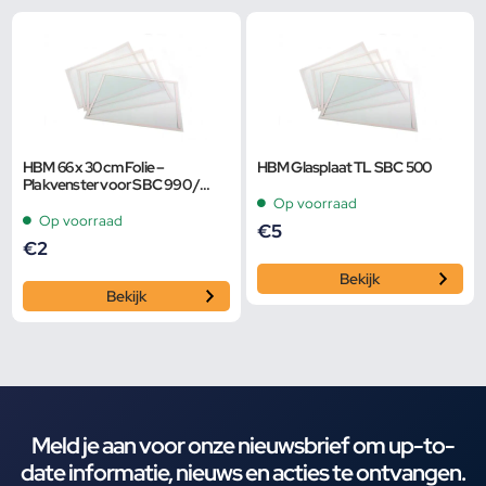
HBM 66 x 30 cm Folie –
HBM Glasplaat TL SBC 500
Plakvenster voor SBC 990 /
1200
Op voorraad
Op voorraad
€
5
€
2
Bekijk
Bekijk
Meld je aan voor onze nieuwsbrief om up-to-
date informatie, nieuws en acties te ontvangen.