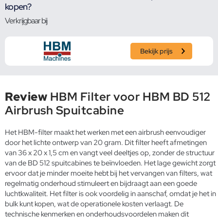
kopen?
Verkrijgbaar bij
Bekijk prijs
Review
HBM Filter voor HBM BD 512
Airbrush Spuitcabine
Het HBM-filter maakt het werken met een airbrush eenvoudiger
door het lichte ontwerp van 20 gram. Dit filter heeft afmetingen
van 36 x 20 x 1,5 cm en vangt veel deeltjes op, zonder de structuur
van de BD 512 spuitcabines te beïnvloeden. Het lage gewicht zorgt
ervoor dat je minder moeite hebt bij het vervangen van filters, wat
regelmatig onderhoud stimuleert en bijdraagt aan een goede
luchtkwaliteit. Het filter is ook voordelig in aanschaf, omdat je het in
bulk kunt kopen, wat de operationele kosten verlaagt. De
technische kenmerken en onderhoudsvoordelen maken dit